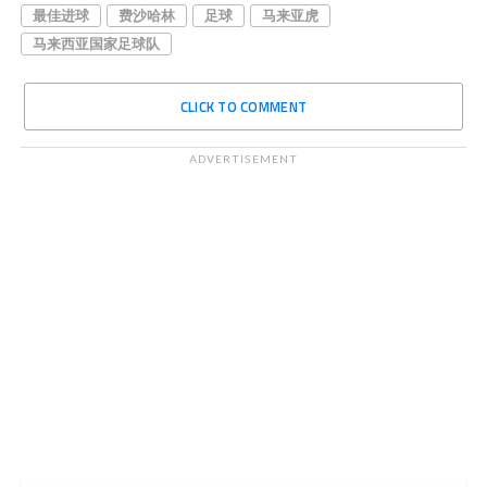
最佳进球
费沙哈林
足球
马来亚虎
马来西亚国家足球队
CLICK TO COMMENT
ADVERTISEMENT