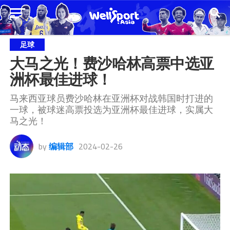
足球
大马之光！费沙哈林高票中选亚
洲杯最佳进球！
马来西亚球员费沙哈林在亚洲杯对战韩国时打进的
一球，被球迷高票投选为亚洲杯最佳进球，实属大
马之光！
by
编辑部
2024-02-26