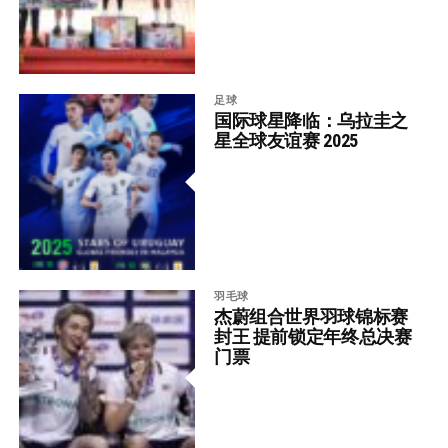
足球
国际球星降临：乌拉圭之
星全球友谊赛 2025
羽毛球
杰蔚组合世界羽球锦标赛
封王 提前锁定年终总决赛
门票