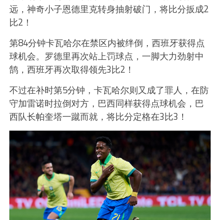
远，神奇小子恩德里克转身抽射破门，将比分扳成2
比2！
第84分钟卡瓦哈尔在禁区内被绊倒，西班牙获得点
球机会。罗德里再次站上罚球点，一脚大力劲射中
鹄，西班牙再次取得领先3比2！
不过在补时第5分钟，卡瓦哈尔则又成了罪人，在防
守加雷诺时拉倒对方，巴西同样获得点球机会，巴
西队长帕奎塔一蹴而就，将比分定格在3比3！