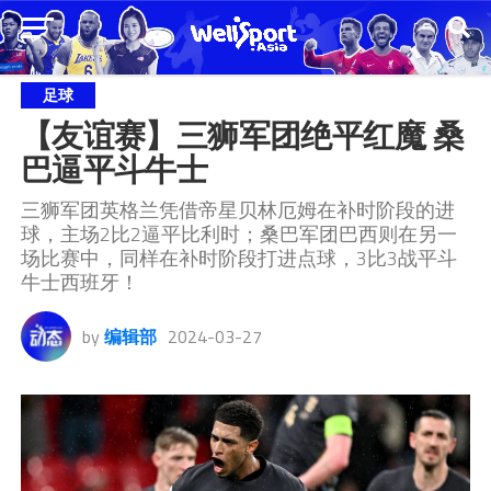
足球
【友谊赛】三狮军团绝平红魔 桑
巴逼平斗牛士
三狮军团英格兰凭借帝星贝林厄姆在补时阶段的进
球，主场2比2逼平比利时；桑巴军团巴西则在另一
场比赛中，同样在补时阶段打进点球，3比3战平斗
牛士西班牙！
by
编辑部
2024-03-27