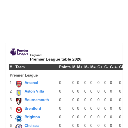
England
Premier League table 2026
#
Team
Points
M
M+
M-
M=
G+
G-
G+/-
GPM
Premier League
1
Arsenal
0
0
0
0
0
0
0
0
0
2
Aston Villa
0
0
0
0
0
0
0
0
0
3
Bournemouth
0
0
0
0
0
0
0
0
0
4
Brentford
0
0
0
0
0
0
0
0
0
5
Brighton
0
0
0
0
0
0
0
0
0
6
Chelsea
0
0
0
0
0
0
0
0
0