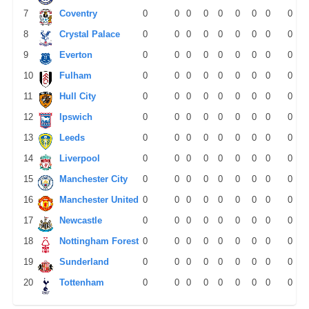
7
Coventry
0
0
0
0
0
0
0
0
0
8
Crystal Palace
0
0
0
0
0
0
0
0
0
9
Everton
0
0
0
0
0
0
0
0
0
10
Fulham
0
0
0
0
0
0
0
0
0
11
Hull City
0
0
0
0
0
0
0
0
0
12
Ipswich
0
0
0
0
0
0
0
0
0
13
Leeds
0
0
0
0
0
0
0
0
0
14
Liverpool
0
0
0
0
0
0
0
0
0
15
Manchester City
0
0
0
0
0
0
0
0
0
16
Manchester United
0
0
0
0
0
0
0
0
0
17
Newcastle
0
0
0
0
0
0
0
0
0
18
Nottingham Forest
0
0
0
0
0
0
0
0
0
19
Sunderland
0
0
0
0
0
0
0
0
0
20
Tottenham
0
0
0
0
0
0
0
0
0