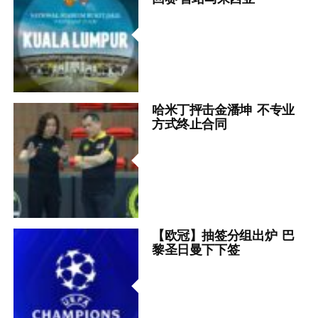
哈米丁抨击金潘坤 不专业
方式终止合同
【欧冠】抽签分组出炉 巴
黎圣日曼下下签