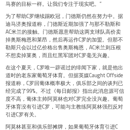
马赛的目标一样。让我们专注于现实吧。”
为了帮助C罗继续踢欧冠，门德斯仍然在努力中。据
迪马济奥报道称，门德斯近期加强了与那不勒斯和
AC米兰的接触。门德斯愿意帮助这两支球队高价卖
掉奥斯梅恩和莱昂，然后再运作C罗的加盟。但那不
勒斯只会以过亿价格出售奥斯梅恩，AC米兰则压根
不想卖掉莱奥，而且红黑军团对C罗毫无兴趣。
在这个夏天，C罗唯一辟谣过的绯闻下家，就是他出
道时的老东家葡萄牙体育。但据英媒Caught Offside
报道称，C罗回葡体概率极大，俱乐部之间的谈判已
经完成了99%。不过《每日邮报》指出此消息源可信
度不高，葡体主帅阿莫林也对C罗完全没兴趣。葡萄
牙体育没有引进C罗，可能与主教练阿莫林强烈反对
引进C罗有关。
阿莫林甚至和俱乐部摊牌，如果葡萄牙体育引进C