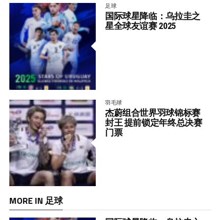
足球
国际球星降临：乌拉圭之
星全球友谊赛 2025
羽毛球
杰蔚组合世界羽球锦标赛
封王 提前锁定年终总决赛
门票
MORE IN 足球