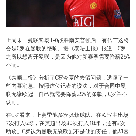
上周末，曼联客场1-0战胜南安普顿后，有传言这将
会是C罗在曼联的绝响。据《泰晤士报》报道，C罗
之所以想离开曼联，是因为他对新赛季需要降薪25%
不满。
《泰晤士报》分析了C罗今夏的去留问题，透露了一
些内幕消息。按照这位记者的说法，对于合同中曼
联无缘欧冠，自己就需要降薪25%的条款，C罗并不
认可。
在C罗看来，上赛季他多次拯救球队。在欧冠中出场
7次打入6球，在英超出场30次打入18球，还有3次
助攻。C罗认为曼联无缘欧冠不是他的责任，他却因