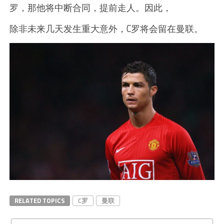
罗，那他将中断合同，提前走人。因此，
除非未来几天发生重大意外，C罗将会留在曼联。
RELATED TOPICS
C罗
曼联