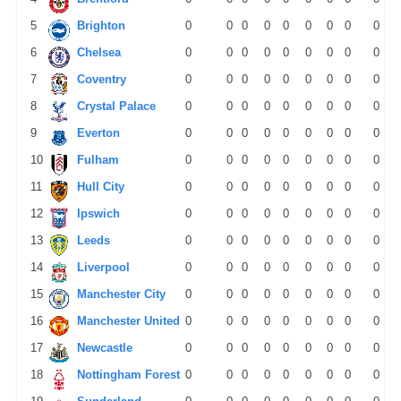
5
Brighton
0
0
0
0
0
0
0
0
0
6
Chelsea
0
0
0
0
0
0
0
0
0
7
Coventry
0
0
0
0
0
0
0
0
0
8
Crystal Palace
0
0
0
0
0
0
0
0
0
9
Everton
0
0
0
0
0
0
0
0
0
10
Fulham
0
0
0
0
0
0
0
0
0
11
Hull City
0
0
0
0
0
0
0
0
0
12
Ipswich
0
0
0
0
0
0
0
0
0
13
Leeds
0
0
0
0
0
0
0
0
0
14
Liverpool
0
0
0
0
0
0
0
0
0
15
Manchester City
0
0
0
0
0
0
0
0
0
16
Manchester United
0
0
0
0
0
0
0
0
0
17
Newcastle
0
0
0
0
0
0
0
0
0
18
Nottingham Forest
0
0
0
0
0
0
0
0
0