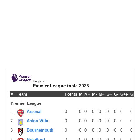
England
Premier League table 2026
#
Team
Points
M
M+
M-
M=
G+
G-
G+/-
GPM
Premier League
1
Arsenal
0
0
0
0
0
0
0
0
0
2
Aston Villa
0
0
0
0
0
0
0
0
0
3
Bournemouth
0
0
0
0
0
0
0
0
0
4
Brentford
0
0
0
0
0
0
0
0
0