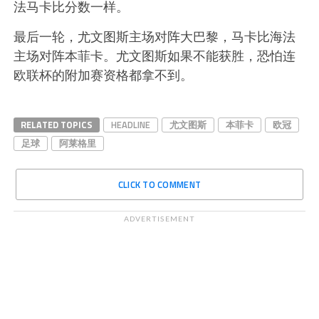
法马卡比分数一样。
最后一轮，尤文图斯主场对阵大巴黎，马卡比海法
主场对阵本菲卡。尤文图斯如果不能获胜，恐怕连
欧联杯的附加赛资格都拿不到。
RELATED TOPICS
HEADLINE
尤文图斯
本菲卡
欧冠
足球
阿莱格里
CLICK TO COMMENT
ADVERTISEMENT