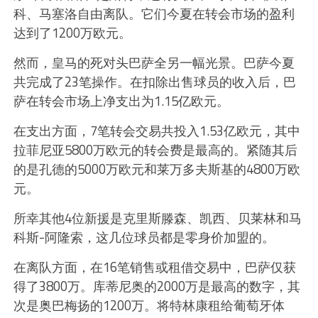
科、马塞洛自由离队。它们今夏在转会市场的盈利
达到了1200万欧元。
然而，皇马的死对头巴萨全另一幅光景。巴萨今夏
共完成了23笔操作。在扣除出售球员的收入后，巴
萨在转会市场上净支出为1.15亿欧元。
在支出方面，7笔转会交易共投入1.53亿欧元，其中
拉菲尼亚5800万欧元的转会费是最高的。紧随其后
的是孔德的5000万欧元和莱万多夫斯基的4800万欧
元。
所幸其他4位新援是克里斯滕森、凯西、贝莱林和马
科斯-阿隆索，这几位球员都是零身价加盟的。
在离队方面，在16笔销售或租借交易中，巴萨仅获
得了3800万。库蒂尼奥的2000万是最高的数字，其
次是奥巴梅扬的1200万。将特林康租给葡萄牙体