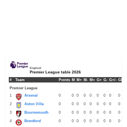
England
Premier League table 2026
#
Team
Points
M
M+
M-
M=
G+
G-
G+/-
GPM
Premier League
1
Arsenal
0
0
0
0
0
0
0
0
0
2
Aston Villa
0
0
0
0
0
0
0
0
0
3
Bournemouth
0
0
0
0
0
0
0
0
0
4
Brentford
0
0
0
0
0
0
0
0
0