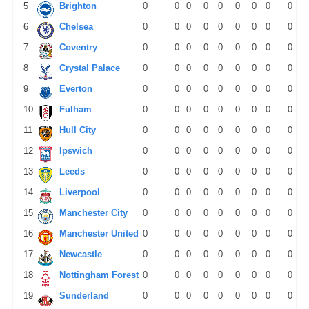
5
Brighton
0
0
0
0
0
0
0
0
0
6
Chelsea
0
0
0
0
0
0
0
0
0
7
Coventry
0
0
0
0
0
0
0
0
0
8
Crystal Palace
0
0
0
0
0
0
0
0
0
9
Everton
0
0
0
0
0
0
0
0
0
10
Fulham
0
0
0
0
0
0
0
0
0
11
Hull City
0
0
0
0
0
0
0
0
0
12
Ipswich
0
0
0
0
0
0
0
0
0
13
Leeds
0
0
0
0
0
0
0
0
0
14
Liverpool
0
0
0
0
0
0
0
0
0
15
Manchester City
0
0
0
0
0
0
0
0
0
16
Manchester United
0
0
0
0
0
0
0
0
0
17
Newcastle
0
0
0
0
0
0
0
0
0
18
Nottingham Forest
0
0
0
0
0
0
0
0
0
19
Sunderland
0
0
0
0
0
0
0
0
0