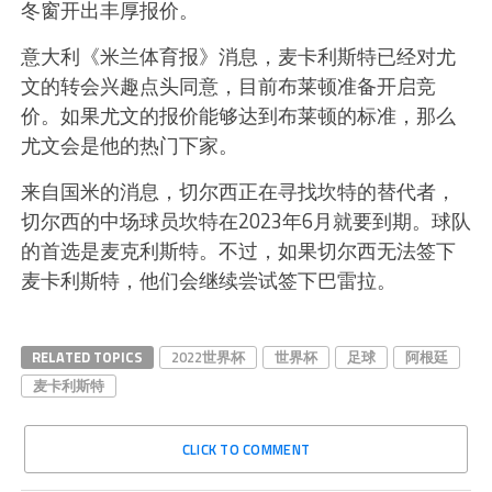
冬窗开出丰厚报价。
意大利《米兰体育报》消息，麦卡利斯特已经对尤
文的转会兴趣点头同意，目前布莱顿准备开启竞
价。如果尤文的报价能够达到布莱顿的标准，那么
尤文会是他的热门下家。
来自国米的消息，切尔西正在寻找坎特的替代者，
切尔西的中场球员坎特在2023年6月就要到期。球队
的首选是麦克利斯特。不过，如果切尔西无法签下
麦卡利斯特，他们会继续尝试签下巴雷拉。
RELATED TOPICS
2022世界杯
世界杯
足球
阿根廷
麦卡利斯特
CLICK TO COMMENT