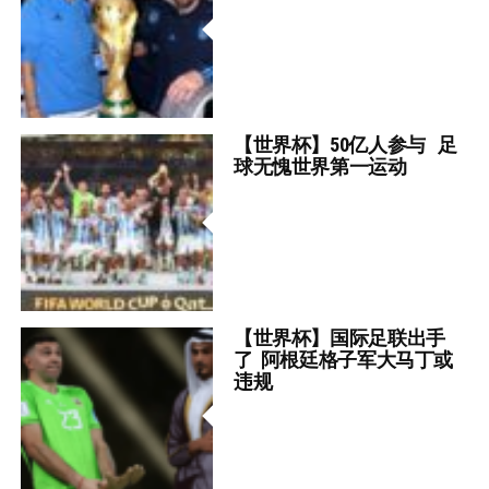
【世界杯】50亿人参与 足
球无愧世界第一运动
【世界杯】国际足联出手
了 阿根廷格子军大马丁或
违规