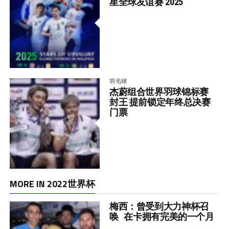
星全球友谊赛 2025
羽毛球
杰蔚组合世界羽球锦标赛
封王 提前锁定年终总决赛
门票
MORE IN 2022世界杯
梅西：曾受到大力神杯召
唤 在卡拥有完美的一个月