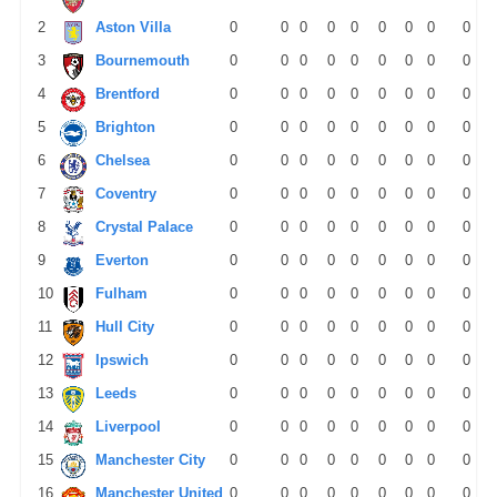
2
Aston Villa
0
0
0
0
0
0
0
0
0
3
Bournemouth
0
0
0
0
0
0
0
0
0
4
Brentford
0
0
0
0
0
0
0
0
0
5
Brighton
0
0
0
0
0
0
0
0
0
6
Chelsea
0
0
0
0
0
0
0
0
0
7
Coventry
0
0
0
0
0
0
0
0
0
8
Crystal Palace
0
0
0
0
0
0
0
0
0
9
Everton
0
0
0
0
0
0
0
0
0
10
Fulham
0
0
0
0
0
0
0
0
0
11
Hull City
0
0
0
0
0
0
0
0
0
12
Ipswich
0
0
0
0
0
0
0
0
0
13
Leeds
0
0
0
0
0
0
0
0
0
14
Liverpool
0
0
0
0
0
0
0
0
0
15
Manchester City
0
0
0
0
0
0
0
0
0
16
Manchester United
0
0
0
0
0
0
0
0
0