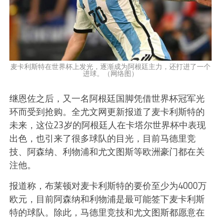
麦卡利斯特在世界杯上发光，逐渐成为阿根廷主力，还打进了一个
进球。（网络图）
继恩佐之后，又一名阿根廷国脚凭借世界杯冠军光
环而受到抢购。全尤文网更新报道了麦卡利斯特的
未来，这位23岁的阿根廷人在卡塔尔世界杯中表现
出色，也引来了很多球队的目光，目前马德里竞
技、阿森纳、利物浦和尤文图斯等欧洲豪门都在关
注他。
报道称，布莱顿对麦卡利斯特的要价至少为4000万
欧元，目前阿森纳和利物浦是最可能签下麦卡利斯
特的球队。除此，马德里竞技和尤文图斯都愿意在