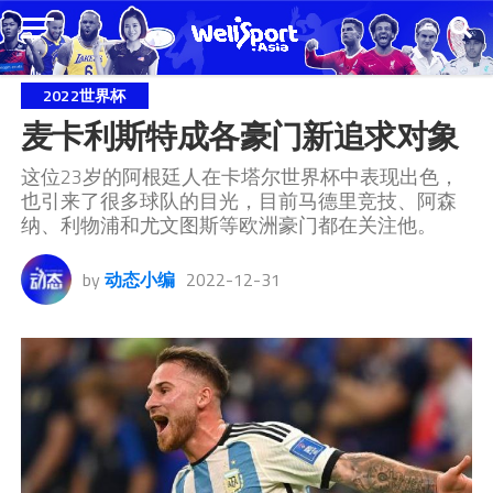
2022世界杯
麦卡利斯特成各豪门新追求对象
这位23岁的阿根廷人在卡塔尔世界杯中表现出色，
也引来了很多球队的目光，目前马德里竞技、阿森
纳、利物浦和尤文图斯等欧洲豪门都在关注他。
by
动态小编
2022-12-31