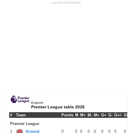
ADVERTISEMENT
England
Premier League table 2026
#
Team
Points
M
M+
M-
M=
G+
G-
G+/-
GPM
Premier League
1
Arsenal
0
0
0
0
0
0
0
0
0