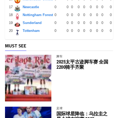
17
Newcastle
0
0
0
0
0
0
0
0
0
18
Nottingham Forest
0
0
0
0
0
0
0
0
0
19
Sunderland
0
0
0
0
0
0
0
0
0
20
Tottenham
0
0
0
0
0
0
0
0
0
MUST SEE
脚车
2025太平古迹脚车赛 全国
2200骑手齐聚
足球
国际球星降临：乌拉圭之