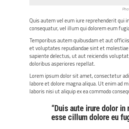
Pho
Quis autem vel eum iure reprehenderit qui in
consequatur, vel illum qui dolorem eum fugia
Temporibus autem quibusdam et aut officiis
et voluptates repudiandae sint et molestiae
sapiente delectus, ut aut reiciendis volupta
doloribus asperiores repellat.
Lorem ipsum dolor sit amet, consectetur adip
labore et dolore magna aliqua. Ut enim ad m
laboris nisi ut aliquip ex ea commodo conseq
“Duis aute irure dolor in
esse cillum dolore eu fu