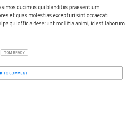
issimos ducimus qui blanditiis praesentium
res et quas molestias excepturi sint occaecati
ulpa qui officia deserunt mollitia animi, id est laborum
TOM BRADY
CK TO COMMENT