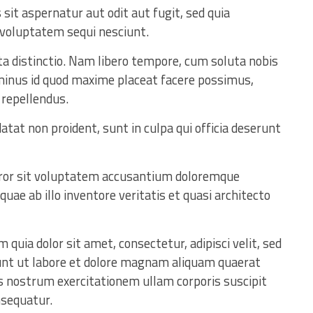
t aspernatur aut odit aut fugit, sed quia
 voluptatem sequi nesciunt.
ta distinctio. Nam libero tempore, cum soluta nobis
 minus id quod maxime placeat facere possimus,
repellendus.
atat non proident, sunt in culpa qui officia deserunt
error sit voluptatem accusantium doloremque
ae ab illo inventore veritatis et quasi architecto
quia dolor sit amet, consectetur, adipisci velit, sed
nt ut labore et dolore magnam aliquam quaerat
 nostrum exercitationem ullam corporis suscipit
nsequatur.