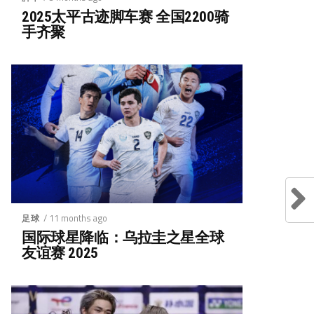
2025太平古迹脚车赛 全国2200骑
手齐聚
/ 11 months ago
足球
国际球星降临：乌拉圭之星全球
友谊赛 2025