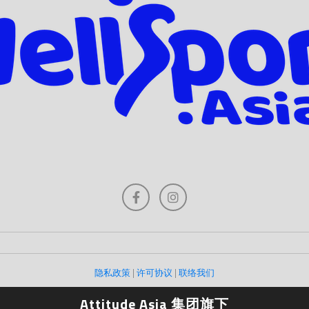
隐私政策
|
许可协议
|
联络我们
Attitude Asia 集团旗下