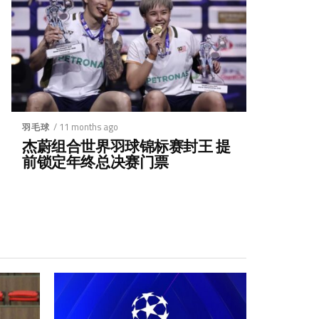
/ 11 months ago
羽毛球
杰蔚组合世界羽球锦标赛封王 提
前锁定年终总决赛门票