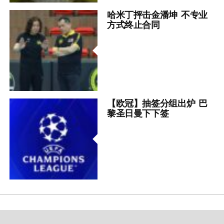
哈米丁抨击金潘坤 不专业
方式终止合同
【欧冠】抽签分组出炉 巴
黎圣日曼下下签