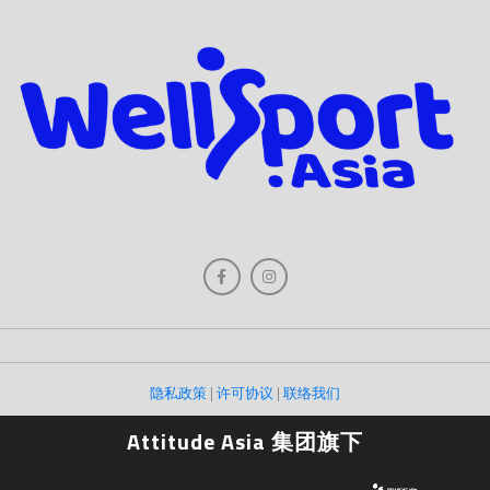
隐私政策
|
许可协议
|
联络我们
Attitude Asia 集团旗下