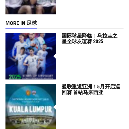
MORE IN 足球
国际球星降临：乌拉圭之
星全球友谊赛 2025
曼联重返亚洲！5月开启巡
回赛 首站马来西亚