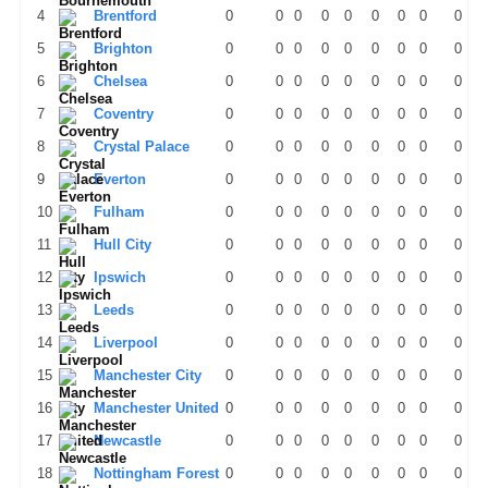
4
Brentford
0
0
0
0
0
0
0
0
0
5
Brighton
0
0
0
0
0
0
0
0
0
6
Chelsea
0
0
0
0
0
0
0
0
0
7
Coventry
0
0
0
0
0
0
0
0
0
8
Crystal Palace
0
0
0
0
0
0
0
0
0
9
Everton
0
0
0
0
0
0
0
0
0
10
Fulham
0
0
0
0
0
0
0
0
0
11
Hull City
0
0
0
0
0
0
0
0
0
12
Ipswich
0
0
0
0
0
0
0
0
0
13
Leeds
0
0
0
0
0
0
0
0
0
14
Liverpool
0
0
0
0
0
0
0
0
0
15
Manchester City
0
0
0
0
0
0
0
0
0
16
Manchester United
0
0
0
0
0
0
0
0
0
17
Newcastle
0
0
0
0
0
0
0
0
0
18
Nottingham Forest
0
0
0
0
0
0
0
0
0