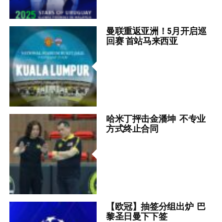
曼联重返亚洲！5月开启巡
回赛 首站马来西亚
哈米丁抨击金潘坤 不专业
方式终止合同
【欧冠】抽签分组出炉 巴
黎圣日曼下下签