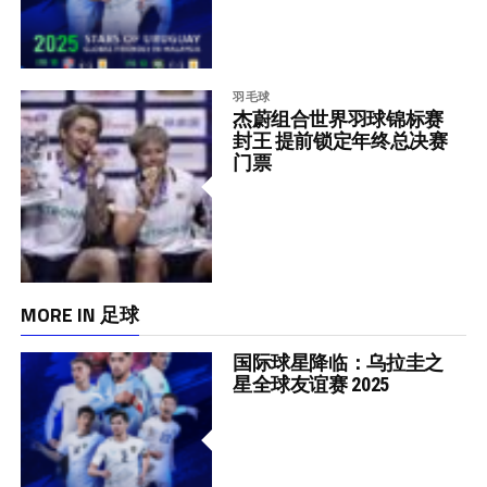
羽毛球
杰蔚组合世界羽球锦标赛
封王 提前锁定年终总决赛
门票
MORE IN 足球
国际球星降临：乌拉圭之
星全球友谊赛 2025