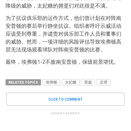
降级的威胁，太妃糖的拥趸们对此很是不满。
为了抗议俱乐部的运作方式，他们曾计划在对阵南
安普顿的赛后举行静坐抗议。组织者呼吁示威活动
应该受到尊重，并谴责对俱乐部工作人员和董事们
的威胁。然而，一项详细的风险评估导致埃弗顿高
层无法现场观看球队对阵南安普顿的比赛。
最终，埃弗顿1-2不敌南安普顿，保级前景堪忧。
RELATED TOPICS
埃弗顿
太妃糖
英超
足球
CLICK TO COMMENT
ADVERTISEMENT