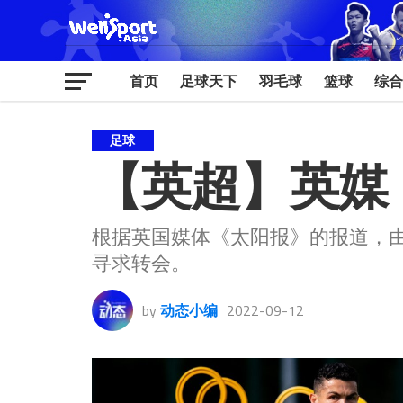
首页
足球天下
羽毛球
篮球
综合
足球
【英超】英媒
根据英国媒体《太阳报》的报道，
寻求转会。
by
动态小编
2022-09-12