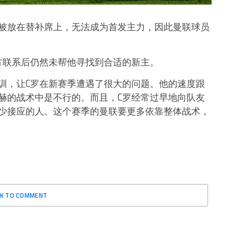
被放在替补席上，无法成为首发主力，因此曼联球员
方联系后仍然未帮他寻找到合适的新主。
训，让C罗在新赛季遭遇了很大的问题。他的速度跟
赫的战术中是不行的。而且，C罗经常过早地向队友
少接应的人。这个赛季的曼联要更多依靠整体战术，
CK TO COMMENT