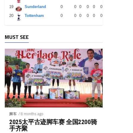
19
Sunderland
0
0
0
0
0
0
0
0
0
20
Tottenham
0
0
0
0
0
0
0
0
0
MUST SEE
/ 8 months ago
脚车
2025太平古迹脚车赛 全国2200骑
手齐聚