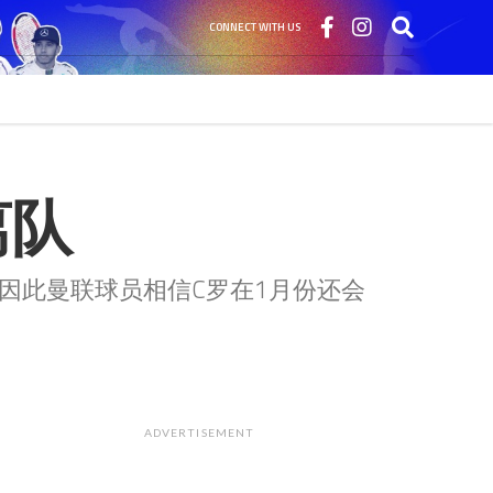
CONNECT WITH US
离队
因此曼联球员相信C罗在1月份还会
ADVERTISEMENT