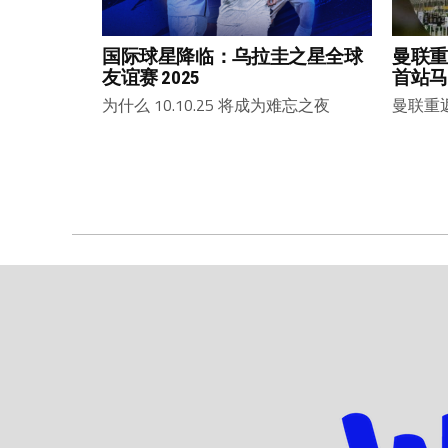
国际球星降临：乌拉圭之星全球
曼联重
友谊赛 2025
首站马
为什么 10.10.25 将成为难忘之夜
曼联重