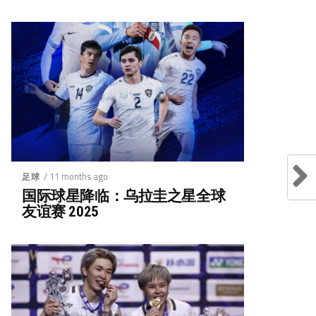
/ 11 months ago
足球
国际球星降临：乌拉圭之星全球
友谊赛 2025