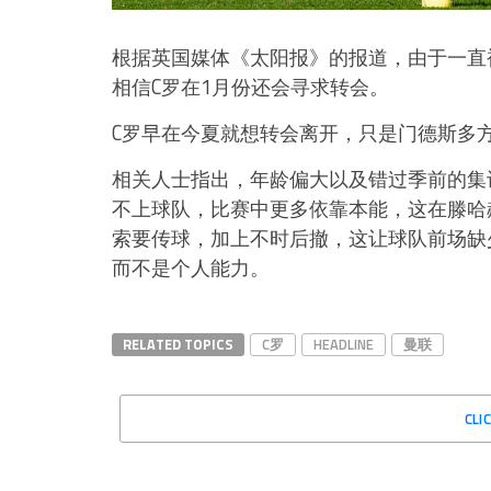
根据英国媒体《太阳报》的报道，由于一直
相信C罗在1月份还会寻求转会。
C罗早在今夏就想转会离开，只是门德斯多
相关人士指出，年龄偏大以及错过季前的集
不上球队，比赛中更多依靠本能，这在滕哈
索要传球，加上不时后撤，这让球队前场缺
而不是个人能力。
RELATED TOPICS
C罗
HEADLINE
曼联
CLI