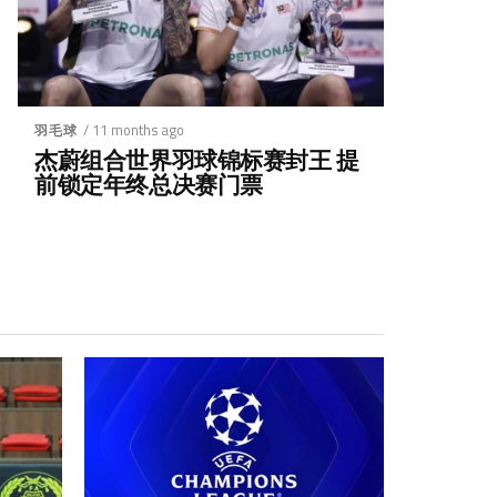
/ 11 months ago
羽毛球
杰蔚组合世界羽球锦标赛封王 提
前锁定年终总决赛门票