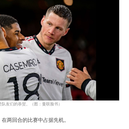
受队友们的恭贺。（图：曼联脸书）
，在两回合的比赛中占据先机。