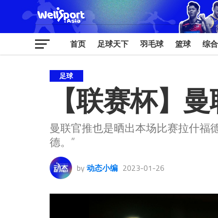
首页
足球天下
羽毛球
篮球
综合
足球
【联赛杯】曼联
曼联官推也是晒出本场比赛拉什福德
德。”
by
动态小编
2023-01-26