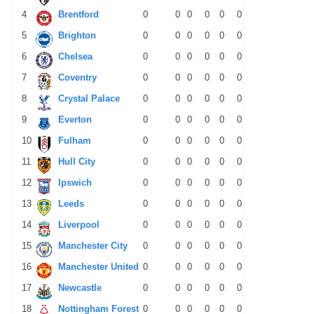
4
Brentford
0
0
0
0
0
0
0
0
0
5
Brighton
0
0
0
0
0
0
0
0
0
6
Chelsea
0
0
0
0
0
0
0
0
0
7
Coventry
0
0
0
0
0
0
0
0
0
8
Crystal Palace
0
0
0
0
0
0
0
0
0
9
Everton
0
0
0
0
0
0
0
0
0
10
Fulham
0
0
0
0
0
0
0
0
0
11
Hull City
0
0
0
0
0
0
0
0
0
12
Ipswich
0
0
0
0
0
0
0
0
0
13
Leeds
0
0
0
0
0
0
0
0
0
14
Liverpool
0
0
0
0
0
0
0
0
0
15
Manchester City
0
0
0
0
0
0
0
0
0
16
Manchester United
0
0
0
0
0
0
0
0
0
17
Newcastle
0
0
0
0
0
0
0
0
0
18
Nottingham Forest
0
0
0
0
0
0
0
0
0