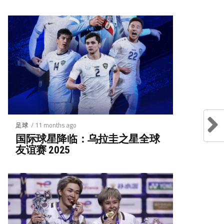
/ 11 months ago
足球
国际球星降临：乌拉圭之星全球
友谊赛 2025