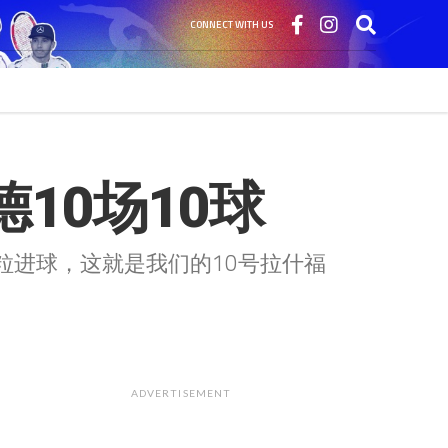
CONNECT WITH US
10场10球
粒进球，这就是我们的10号拉什福
ADVERTISEMENT