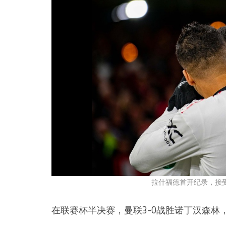
拉什福德首开纪录，接
在联赛杯半决赛，曼联3-0战胜诺丁汉森林