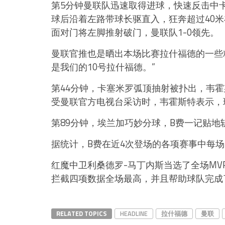
第5分钟曼联队迅速取得进球，快速反击中
球后沿着左路带球长驱直入，狂奔超过40
面对门将左脚推射破门，曼联队1-0领先。
曼联官推也是晒出本场比赛拉什福德的一些精
是我们的10号拉什福德。”
第44分钟，卡塞米罗弧顶抽射被扑出，韦
受曼联官方电视台采访时，韦霍斯特表示，
第89分钟，埃兰加巧妙分球，B费一记贴地
据统计，B费在近4次登场的各项赛事中每场
红魔中卫利桑德罗-马丁内斯当选了全场M
拦截四项数据全场最高，并且帮助球队完成
RELATED TOPICS
HEADLINE
拉什福德
曼联