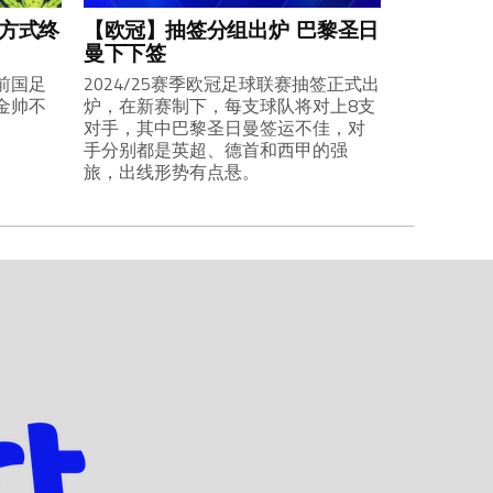
业方式终
【欧冠】抽签分组出炉 巴黎圣日
曼下下签
前国足
2024/25赛季欧冠足球联赛抽签正式出
金帅不
炉，在新赛制下，每支球队将对上8支
对手，其中巴黎圣日曼签运不佳，对
手分别都是英超、德首和西甲的强
旅，出线形势有点悬。