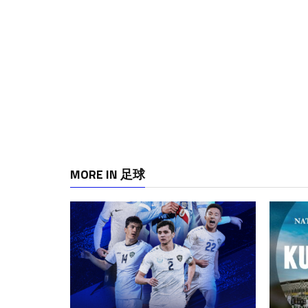
MORE IN 足球