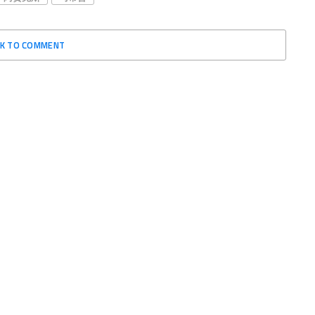
CK TO COMMENT