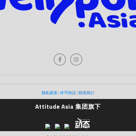
隐私政策
|
许可协议
|
联络我们
Attitude Asia 集团旗下