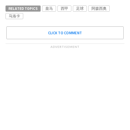
RELATED TOPICS
皇马
西甲
足球
阿森西奥
马洛卡
CLICK TO COMMENT
ADVERTISEMENT