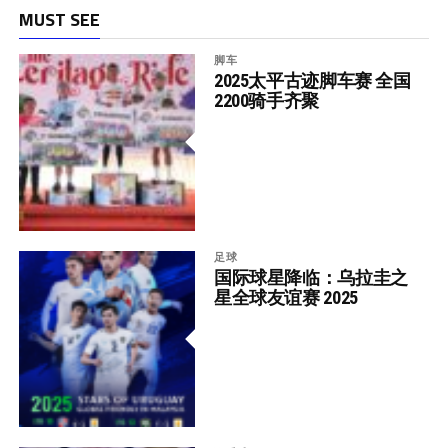
MUST SEE
脚车
2025太平古迹脚车赛 全国
2200骑手齐聚
足球
国际球星降临：乌拉圭之
星全球友谊赛 2025