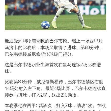
最近受到利物浦青睐的巴尔韦德。继上一场西甲对
马洛卡的比赛后，本场又取得了进球。第80分钟，
巴尔韦德接威尼修斯传球破门得分。
这是巴尔韦德职业生涯首次在皇马连续2场比赛进
球。
比赛第80分钟，威尼修斯横传，巴尔韦德禁区右肋
14码处射入左下角。最近4场比赛，巴尔韦德连续直
接参与进球，打入2球，送出2次助攻。
本赛季他在西甲出场5次，打入2球，助攻1次。在欧