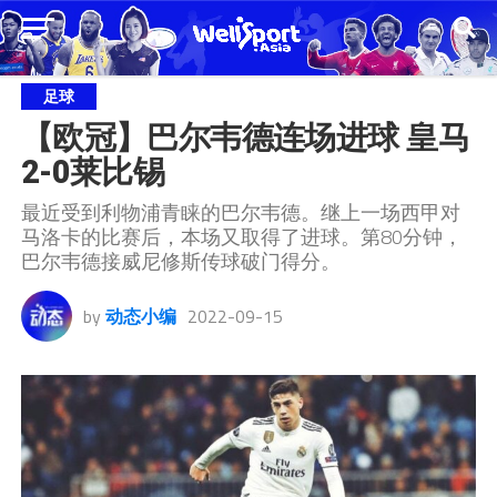
足球
【欧冠】巴尔韦德连场进球 皇马
2-0莱比锡
最近受到利物浦青睐的巴尔韦德。继上一场西甲对
马洛卡的比赛后，本场又取得了进球。第80分钟，
巴尔韦德接威尼修斯传球破门得分。
by
动态小编
2022-09-15