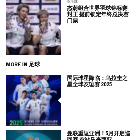
羽毛球
杰蔚组合世界羽球锦标赛
封王 提前锁定年终总决赛
门票
MORE IN 足球
国际球星降临：乌拉圭之
星全球友谊赛 2025
曼联重返亚洲！5月开启巡
回赛 首站马来西亚