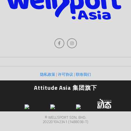
隐私政策
|
许可协议
|
联络我们
Attitude Asia 集团旗下
© WELLSPORT SDN. BHD.
202201042341 (1488038-T)