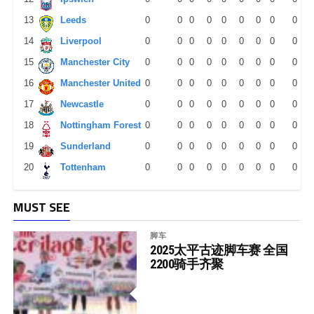
13
Leeds
0
0
0
0
0
0
0
0
0
14
Liverpool
0
0
0
0
0
0
0
0
0
15
Manchester City
0
0
0
0
0
0
0
0
0
16
Manchester United
0
0
0
0
0
0
0
0
0
17
Newcastle
0
0
0
0
0
0
0
0
0
18
Nottingham Forest
0
0
0
0
0
0
0
0
0
19
Sunderland
0
0
0
0
0
0
0
0
0
20
Tottenham
0
0
0
0
0
0
0
0
0
MUST SEE
脚车
2025太平古迹脚车赛 全国
2200骑手齐聚