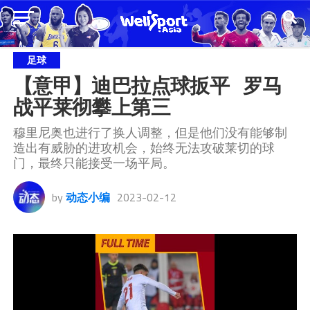
足球
【意甲】迪巴拉点球扳平   罗马
战平莱彻攀上第三
穆里尼奥也进行了换人调整，但是他们没有能够制
造出有威胁的进攻机会，始终无法攻破莱切的球
门，最终只能接受一场平局。
by
动态小编
2023-02-12