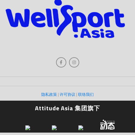
隐私政策
|
许可协议
|
联络我们
Attitude Asia 集团旗下