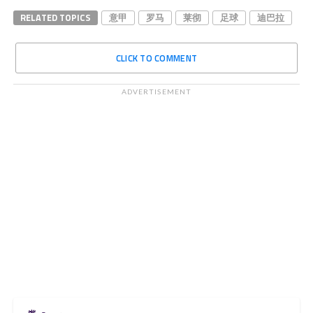
RELATED TOPICS
意甲
罗马
莱彻
足球
迪巴拉
CLICK TO COMMENT
ADVERTISEMENT