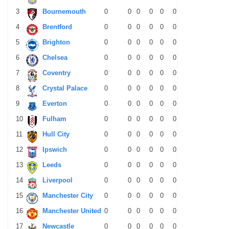
3
Bournemouth
0
0
0
0
0
0
0
0
0
4
Brentford
0
0
0
0
0
0
0
0
0
5
Brighton
0
0
0
0
0
0
0
0
0
6
Chelsea
0
0
0
0
0
0
0
0
0
7
Coventry
0
0
0
0
0
0
0
0
0
8
Crystal Palace
0
0
0
0
0
0
0
0
0
9
Everton
0
0
0
0
0
0
0
0
0
10
Fulham
0
0
0
0
0
0
0
0
0
11
Hull City
0
0
0
0
0
0
0
0
0
12
Ipswich
0
0
0
0
0
0
0
0
0
13
Leeds
0
0
0
0
0
0
0
0
0
14
Liverpool
0
0
0
0
0
0
0
0
0
15
Manchester City
0
0
0
0
0
0
0
0
0
16
Manchester United
0
0
0
0
0
0
0
0
0
17
Newcastle
0
0
0
0
0
0
0
0
0