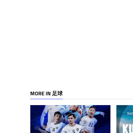
MORE IN 足球