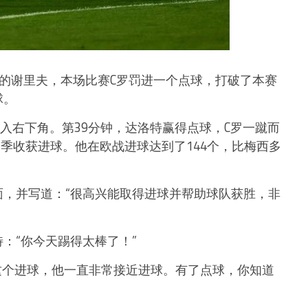
瓦的谢里夫，本场比赛C罗罚进一个点球，打破了本赛
球。
射入右下角。第39分钟，达洛特赢得点球，C罗一蹴而
个赛季收获进球。他在欧战进球达到了144个，比梅西多
面，并写道：“很高兴能取得进球并帮助球队获胜，非
：“你今天踢得太棒了！”
这个进球，他一直非常接近进球。有了点球，你知道