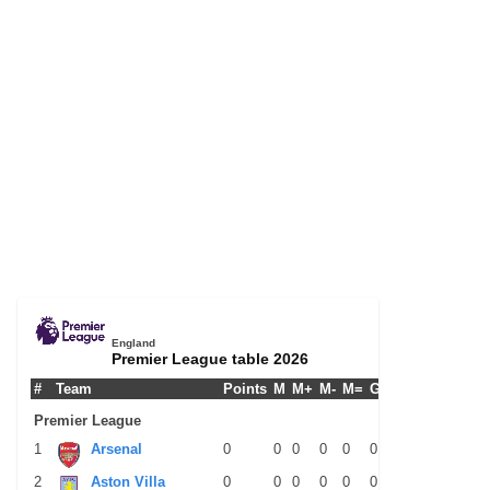
England
Premier League table 2026
#
Team
Points
M
M+
M-
M=
G+
G-
G+/-
GPM
Premier League
1
Arsenal
0
0
0
0
0
0
0
0
0
2
Aston Villa
0
0
0
0
0
0
0
0
0