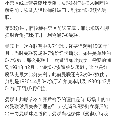
小禁区线上背身磕球受阻，皮球误打误撞来到萨拉
赫身前，埃及人轻松捅射破门，利物浦6-0领先曼
联。
第88分钟，萨拉赫在禁区前送直塞，菲尔米诺右脚
扫射近角把球打进，利物浦7-0曼联。
曼联上一次在联赛中丢7个球，还要追溯到1960年1
月，当时曼联客场3-7输给纽卡斯尔。如果是单纯的
0-7惨败，那么曼联上一次遭遇如此败仗，需要追溯
到1931年12月，当时0-7惨遭狼队屠戮，这也是红
魔队史最大比分失利，此前曼联还有2次0-7败仗，
分别是1926年4月0-7负于布莱克本以及1930年12月
0-7负于阿斯顿维拉。
曼联主帅滕哈格在赛后给予的理由是“在球场上的11
名曼联球员失去了理智”，卢克肖和B费则在赛后站
出来向曼联球迷道歉，曼联当地媒体《曼彻斯特晚