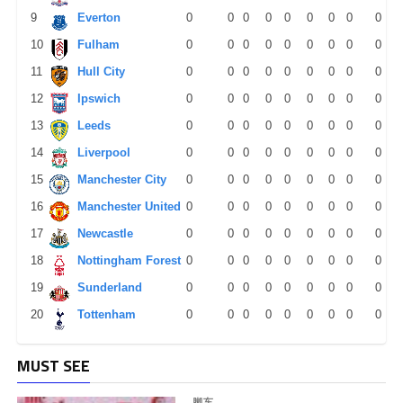
9
Everton
0
0
0
0
0
0
0
0
0
10
Fulham
0
0
0
0
0
0
0
0
0
11
Hull City
0
0
0
0
0
0
0
0
0
12
Ipswich
0
0
0
0
0
0
0
0
0
13
Leeds
0
0
0
0
0
0
0
0
0
14
Liverpool
0
0
0
0
0
0
0
0
0
15
Manchester City
0
0
0
0
0
0
0
0
0
16
Manchester United
0
0
0
0
0
0
0
0
0
17
Newcastle
0
0
0
0
0
0
0
0
0
18
Nottingham Forest
0
0
0
0
0
0
0
0
0
19
Sunderland
0
0
0
0
0
0
0
0
0
20
Tottenham
0
0
0
0
0
0
0
0
0
MUST SEE
脚车