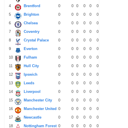
4
Brentford
0
0
0
0
0
0
0
0
0
5
Brighton
0
0
0
0
0
0
0
0
0
6
Chelsea
0
0
0
0
0
0
0
0
0
7
Coventry
0
0
0
0
0
0
0
0
0
8
Crystal Palace
0
0
0
0
0
0
0
0
0
9
Everton
0
0
0
0
0
0
0
0
0
10
Fulham
0
0
0
0
0
0
0
0
0
11
Hull City
0
0
0
0
0
0
0
0
0
12
Ipswich
0
0
0
0
0
0
0
0
0
13
Leeds
0
0
0
0
0
0
0
0
0
14
Liverpool
0
0
0
0
0
0
0
0
0
15
Manchester City
0
0
0
0
0
0
0
0
0
16
Manchester United
0
0
0
0
0
0
0
0
0
17
Newcastle
0
0
0
0
0
0
0
0
0
18
Nottingham Forest
0
0
0
0
0
0
0
0
0