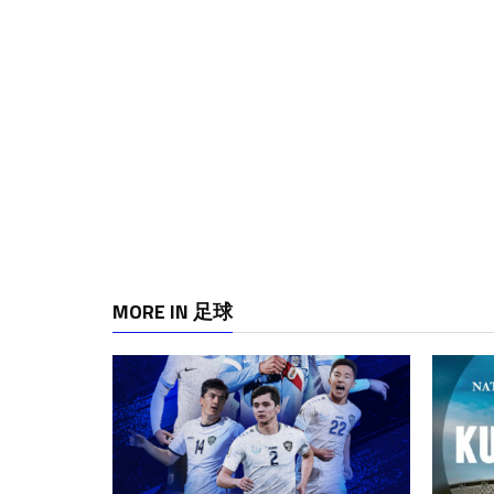
MORE IN 足球