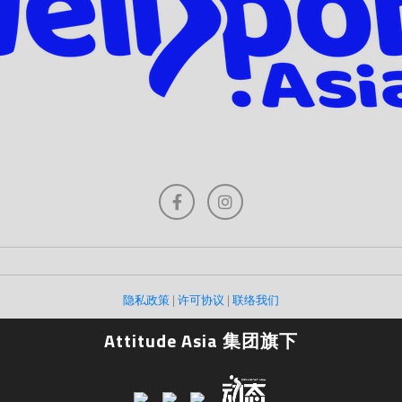
隐私政策
|
许可协议
|
联络我们
Attitude Asia 集团旗下