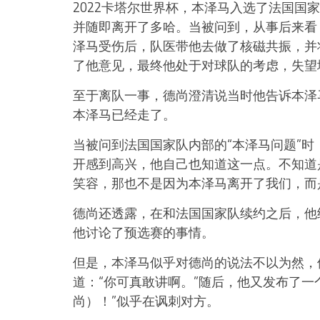
2022卡塔尔世界杯，本泽马入选了法国国
并随即离开了多哈。当被问到，从事后来看
泽马受伤后，队医带他去做了核磁共振，并
了他意见，最终他处于对球队的考虑，失望
至于离队一事，德尚澄清说当时他告诉本泽
本泽马已经走了。
当被问到法国国家队内部的“本泽马问题”时
开感到高兴，他自己也知道这一点。不知道
笑容，那也不是因为本泽马离开了我们，而
德尚还透露，在和法国国家队续约之后，他
他讨论了预选赛的事情。
但是，本泽马似乎对德尚的说法不以为然，
道：“你可真敢讲啊。”随后，他又发布了一
尚）！”似乎在讽刺对方。