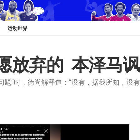
运动世界
放弃的  本泽马讽刺
问题”时，德尚解释道：“没有，据我所知，没