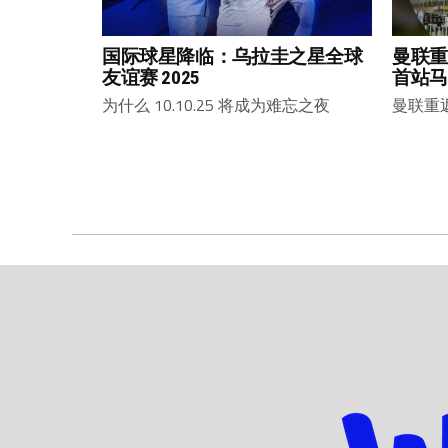
国际球星降临：乌拉圭之星全球
曼联重
友谊赛 2025
首站马
为什么 10.10.25 将成为难忘之夜
曼联重