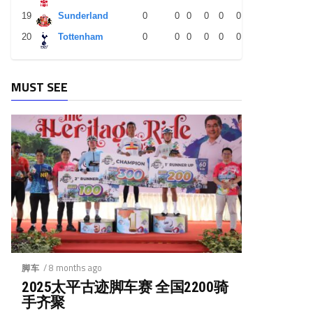
19
Sunderland
0
0
0
0
0
0
0
0
0
20
Tottenham
0
0
0
0
0
0
0
0
0
MUST SEE
/ 8 months ago
脚车
2025太平古迹脚车赛 全国2200骑
手齐聚