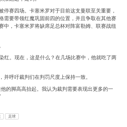
被停赛四场。卡塞米罗对于目前这支曼联至关重要，
格需要带领红魔巩固前四的位置，并且争取在其他赛
赛中，卡塞米罗将缺席足总杯对阵富勒姆、联赛战纽
。
未染红。现在，这是什么？在几场比赛中，他就吃了两
，并呼吁裁判们在判罚尺度上保持一致。
但他的脚高高抬起。我认为裁判需要表现出更多的一
”
超
足球