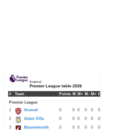
England
Premier League table 2026
#
Team
Points
M
M+
M-
M=
G+
G-
G+/-
GPM
Premier League
1
Arsenal
0
0
0
0
0
0
0
0
0
2
Aston Villa
0
0
0
0
0
0
0
0
0
3
Bournemouth
0
0
0
0
0
0
0
0
0