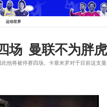
运动世界
四场  曼联不为胖
因此他将被停赛四场。卡塞米罗对于目前这支曼