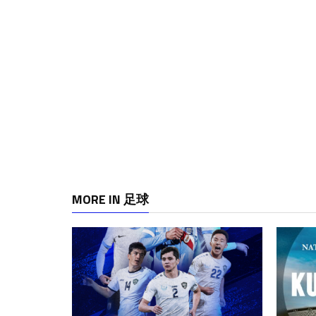
MORE IN 足球