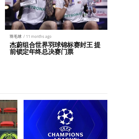
/ 11 months ago
羽毛球
杰蔚组合世界羽球锦标赛封王 提
前锁定年终总决赛门票