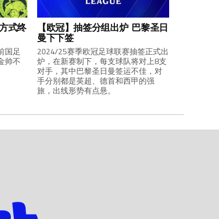
业方式终
【欧冠】抽签分组出炉 巴黎圣日
曼下下签
前国足
2024/25赛季欧冠足球联赛抽签正式出
金帅不
炉，在新赛制下，每支球队将对上8支
对手，其中巴黎圣日曼签运不佳，对
手分别都是英超、德首和西甲的强
旅，出线形势有点悬。