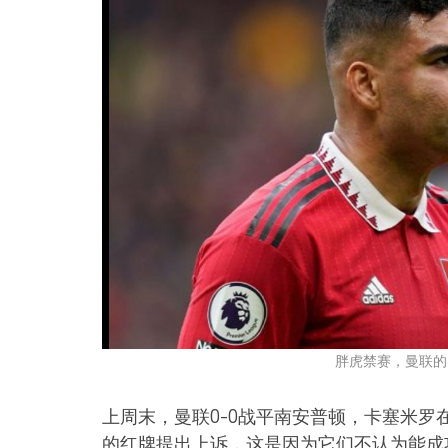
胖虎禁赛，曼联的
上周末，曼联0-0战平南安普顿，卡塞米
的红牌提出上诉，这是因为它们不认为能成