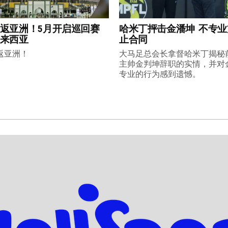
返亚洲！5月开启巡回赛
哈米丁抨击金潘坤 不专
来西亚
止合同
返亚洲！
大马足总会长拿督哈米丁揭秘
主帅金判坤辞职的实情，并对
专业的行为感到遗憾。