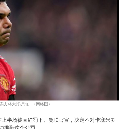
实力将大打折扣。（网络图）
罗在上半场被直红罚下。曼联官宣，决定不对卡塞米罗
功推翻这个处罚。