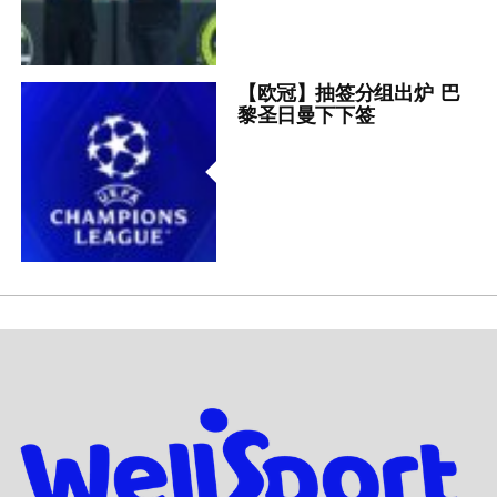
【欧冠】抽签分组出炉 巴
黎圣日曼下下签