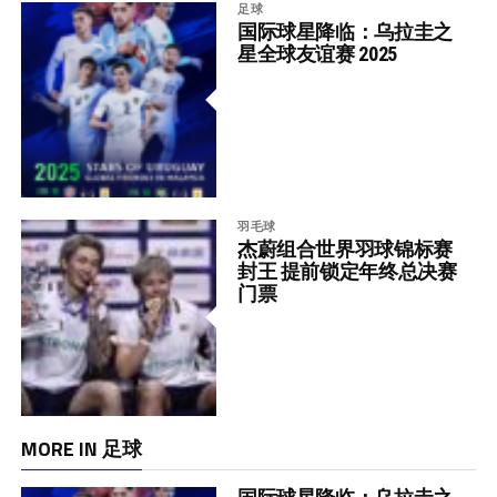
足球
国际球星降临：乌拉圭之
星全球友谊赛 2025
羽毛球
杰蔚组合世界羽球锦标赛
封王 提前锁定年终总决赛
门票
MORE IN 足球