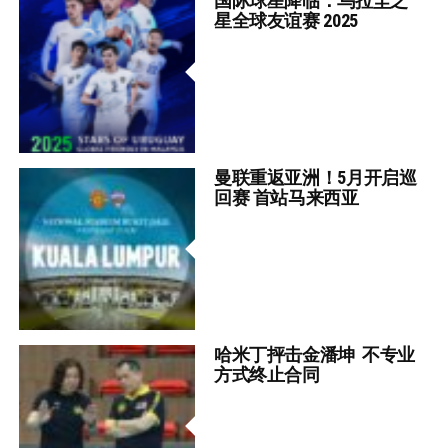
国际球星降临：乌拉圭之
星全球友谊赛 2025
曼联重返亚洲！5月开启巡
回赛 首站马来西亚
哈米丁抨击金潘坤 不专业
方式终止合同