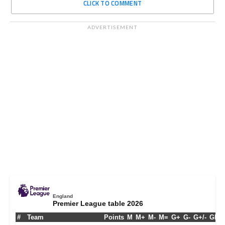
CLICK TO COMMENT
ADVERTISEMENT
England
Premier League table 2026
#
Team
Points
M
M+
M-
M=
G+
G-
G+/-
GPM