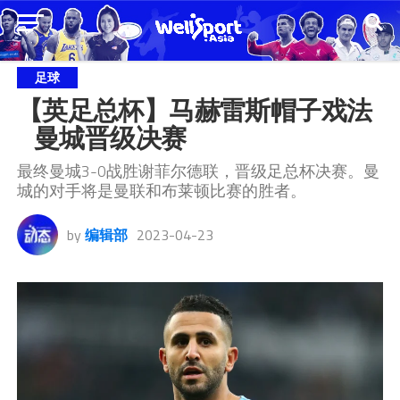
足球
【英足总杯】马赫雷斯帽子戏法 
   曼城晋级决赛
最终曼城3-0战胜谢菲尔德联，晋级足总杯决赛。曼
城的对手将是曼联和布莱顿比赛的胜者。
by
编辑部
2023-04-23