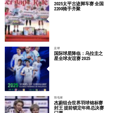
2025太平古迹脚车赛 全国
2200骑手齐聚
足球
国际球星降临：乌拉圭之
星全球友谊赛 2025
羽毛球
杰蔚组合世界羽球锦标赛
封王 提前锁定年终总决赛
门票