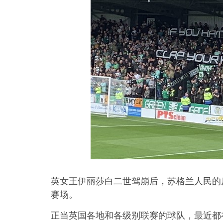
英女王伊丽莎白二世驾崩后，苏格兰人民的
赛场。
正当英国各地和各级别联赛的球队，最近都