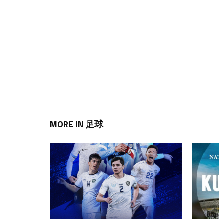
MORE IN 足球