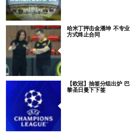
哈米丁抨击金潘坤 不专业
方式终止合同
【欧冠】抽签分组出炉 巴
黎圣日曼下下签