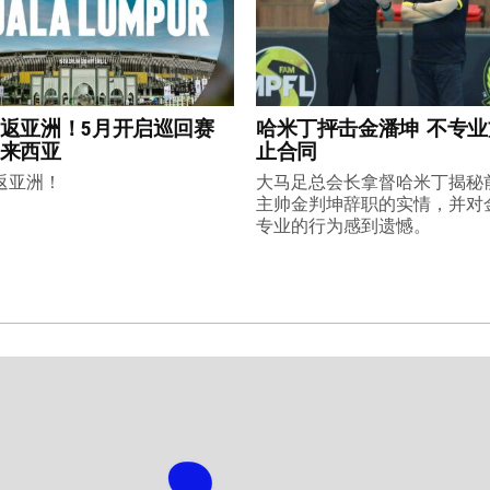
返亚洲！5月开启巡回赛
哈米丁抨击金潘坤 不专
来西亚
止合同
返亚洲！
大马足总会长拿督哈米丁揭秘
主帅金判坤辞职的实情，并对
专业的行为感到遗憾。