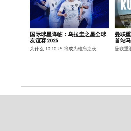
国际球星降临：乌拉圭之星全球
曼联重
友谊赛 2025
首站马
为什么 10.10.25 将成为难忘之夜
曼联重