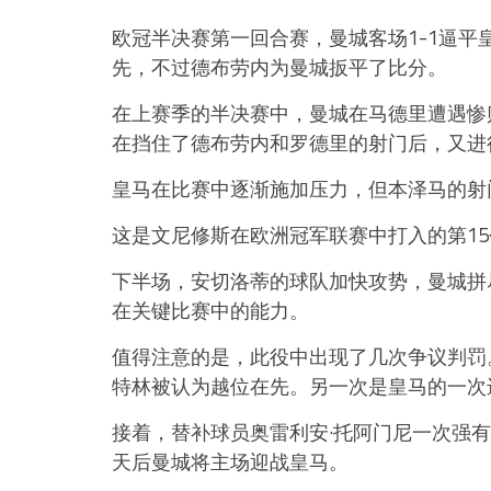
欧冠半决赛第一回合赛，曼城客场1-1逼
先，不过德布劳内为曼城扳平了比分。
在上赛季的半决赛中，曼城在马德里遭遇惨
在挡住了德布劳内和罗德里的射门后，又进
皇马在比赛中逐渐施加压力，但本泽马的射
这是文尼修斯在欧洲冠军联赛中打入的第1
下半场，安切洛蒂的球队加快攻势，曼城拼
在关键比赛中的能力。
值得注意的是，此役中出现了几次争议判罚
特林被认为越位在先。另一次是皇马的一次
接着，替补球员奥雷利安·托阿门尼一次强有
天后曼城将主场迎战皇马。