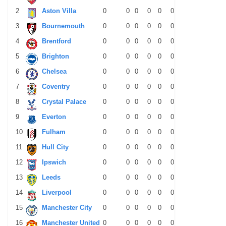
2
Aston Villa
0
0
0
0
0
0
0
0
0
3
Bournemouth
0
0
0
0
0
0
0
0
0
4
Brentford
0
0
0
0
0
0
0
0
0
5
Brighton
0
0
0
0
0
0
0
0
0
6
Chelsea
0
0
0
0
0
0
0
0
0
7
Coventry
0
0
0
0
0
0
0
0
0
8
Crystal Palace
0
0
0
0
0
0
0
0
0
9
Everton
0
0
0
0
0
0
0
0
0
10
Fulham
0
0
0
0
0
0
0
0
0
11
Hull City
0
0
0
0
0
0
0
0
0
12
Ipswich
0
0
0
0
0
0
0
0
0
13
Leeds
0
0
0
0
0
0
0
0
0
14
Liverpool
0
0
0
0
0
0
0
0
0
15
Manchester City
0
0
0
0
0
0
0
0
0
16
Manchester United
0
0
0
0
0
0
0
0
0