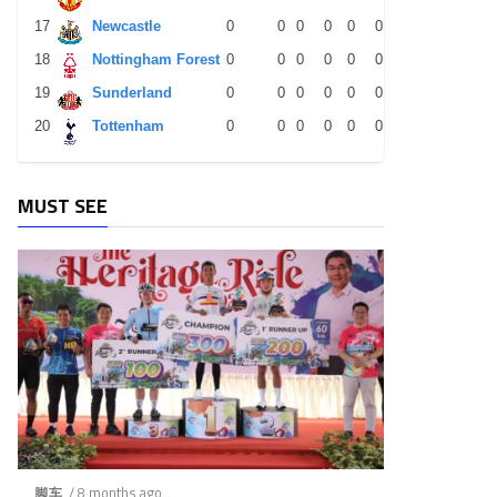
17
Newcastle
0
0
0
0
0
0
0
0
0
18
Nottingham Forest
0
0
0
0
0
0
0
0
0
19
Sunderland
0
0
0
0
0
0
0
0
0
20
Tottenham
0
0
0
0
0
0
0
0
0
MUST SEE
/ 8 months ago
脚车