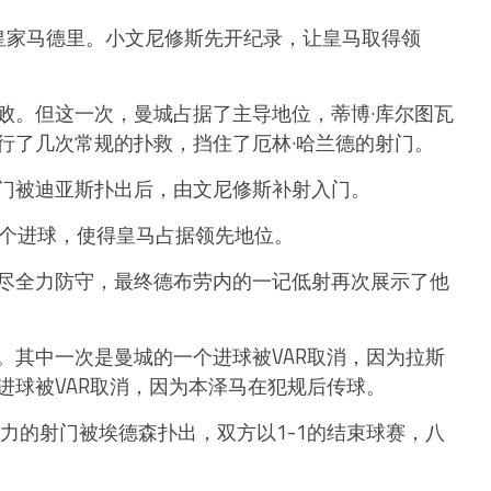
平皇家马德里。小文尼修斯先开纪录，让皇马取得领
败。但这一次，曼城占据了主导地位，蒂博·库尔图瓦
行了几次常规的扑救，挡住了厄林·哈兰德的射门。
门被迪亚斯扑出后，由文尼修斯补射入门。
5个进球，使得皇马占据领先地位。
尽全力防守，最终德布劳内的一记低射再次展示了他
。其中一次是曼城的一个进球被VAR取消，因为拉斯
进球被VAR取消，因为本泽马在犯规后传球。
力的射门被埃德森扑出，双方以1-1的结束球赛，八