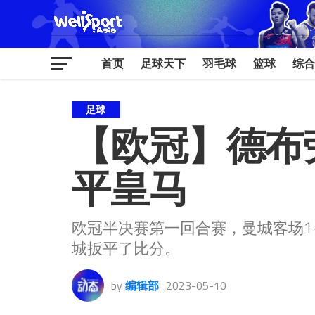
首页
足球天下
羽毛球
篮球
综合
足球
【欧冠】德布劳
平皇马
欧冠半决赛第一回合赛，曼城客场1
城扳平了比分。
by
编辑部
2023-05-10