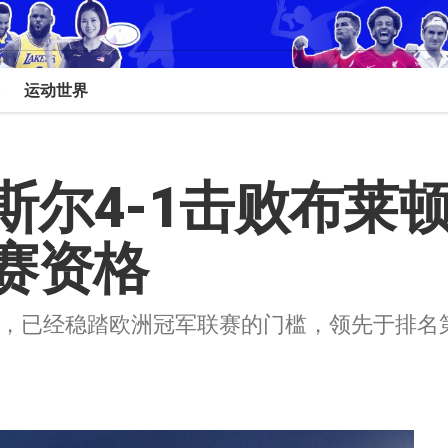
运动世界
尔4-1击败布莱顿  
赛资格
后，已经稳踏欧洲冠军联赛的门槛，领先于排名