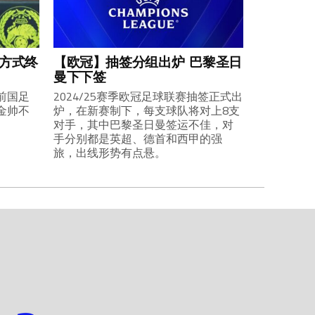
业方式终
【欧冠】抽签分组出炉 巴黎圣日
曼下下签
前国足
2024/25赛季欧冠足球联赛抽签正式出
金帅不
炉，在新赛制下，每支球队将对上8支
对手，其中巴黎圣日曼签运不佳，对
手分别都是英超、德首和西甲的强
旅，出线形势有点悬。