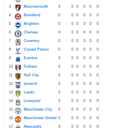
3
Bournemouth
0
0
0
0
0
0
0
0
0
4
Brentford
0
0
0
0
0
0
0
0
0
5
Brighton
0
0
0
0
0
0
0
0
0
6
Chelsea
0
0
0
0
0
0
0
0
0
7
Coventry
0
0
0
0
0
0
0
0
0
8
Crystal Palace
0
0
0
0
0
0
0
0
0
9
Everton
0
0
0
0
0
0
0
0
0
10
Fulham
0
0
0
0
0
0
0
0
0
11
Hull City
0
0
0
0
0
0
0
0
0
12
Ipswich
0
0
0
0
0
0
0
0
0
13
Leeds
0
0
0
0
0
0
0
0
0
14
Liverpool
0
0
0
0
0
0
0
0
0
15
Manchester City
0
0
0
0
0
0
0
0
0
16
Manchester United
0
0
0
0
0
0
0
0
0
17
Newcastle
0
0
0
0
0
0
0
0
0