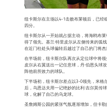
纽卡斯尔在主场以4-1击败布莱顿后，已
四分。
纽卡斯尔从一开始就占据主动，将海鸥布莱
得了领先。基兰·特里皮尔从左侧传来的弧
在近门柱处头球偏转后越过了自己的门将杰
在半场前，纽卡斯尔队再次从定位球中将领先优
皮尔从右翼送出一记任意球，丹·伯恩头球
阵他前所效力的球队。
下半场初，纽卡斯尔差点以3-0领先，米格
后，乌恩达夫用一记绝妙的比利·吉尔莫传
球，化解了自己的乌龙球。
圣詹姆斯公园的紧张气氛逐渐增加，但卡勒