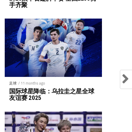
手齐聚
/ 11 months ago
足球
国际球星降临：乌拉圭之星全球
友谊赛 2025