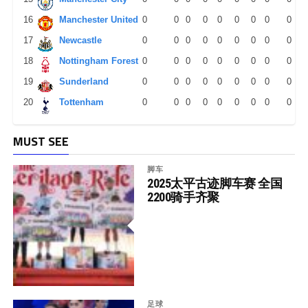
16
Manchester United
0
0
0
0
0
0
0
0
0
17
Newcastle
0
0
0
0
0
0
0
0
0
18
Nottingham Forest
0
0
0
0
0
0
0
0
0
19
Sunderland
0
0
0
0
0
0
0
0
0
20
Tottenham
0
0
0
0
0
0
0
0
0
MUST SEE
脚车
2025太平古迹脚车赛 全国
2200骑手齐聚
足球