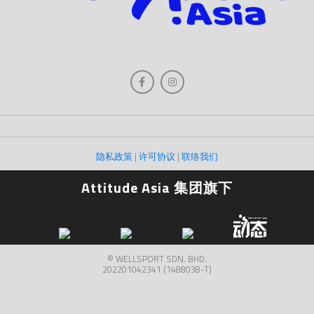
隐私政策
|
许可协议
|
联络我们
Attitude Asia 集团旗下
© WELLSPORT SDN. BHD.
202201042341 (1488038-T)