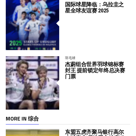
国际球星降临：乌拉圭之
星全球友谊赛 2025
羽毛球
杰蔚组合世界羽球锦标赛
封王 提前锁定年终总决赛
门票
MORE IN 综合
东盟五虎齐聚马银行高尔