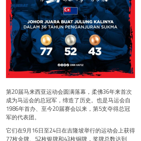
第20届马来西亚运动会圆满落幕，柔佛36年来首次
成为马运会的总冠军，缔造了历史。也是马运会自
1986年首办、至今20届赛会以来，第5支夺得总冠
军的代表团。
它们在9月16日至24日在吉隆坡举行的运动会上获得
77枚金牌、52枚银牌和43枚铜牌，奖牌总数达到