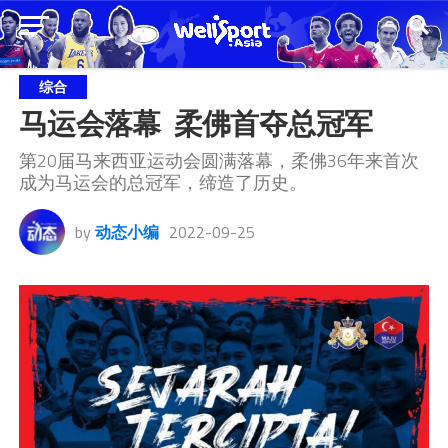
综合
马运会落幕  柔佛首夺总冠军
第20届马来西亚运动会圆满落幕，柔佛36年来首次
成为马运会的总冠军，缔造了历史。
by
动态小编
2022-09-25