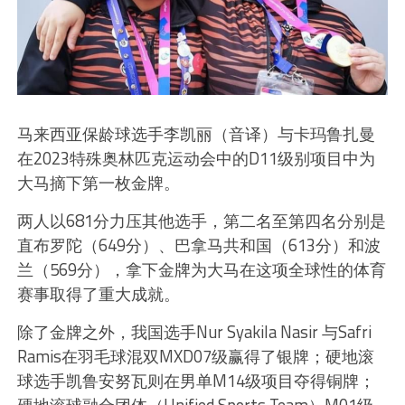
马来西亚保龄球选手李凯丽（音译）与卡玛鲁扎曼
在2023特殊奥林匹克运动会中的D11级别项目中为
大马摘下第一枚金牌。
两人以681分力压其他选手，第二名至第四名分别是
直布罗陀（649分）、巴拿马共和国（613分）和波
兰（569分），拿下金牌为大马在这项全球性的体育
赛事取得了重大成就。
除了金牌之外，我国选手Nur Syakila Nasir 与Safri
Ramis在羽毛球混双MXD07级赢得了银牌；硬地滚
球选手凯鲁安努瓦则在男单M14级项目夺得铜牌；