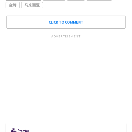
金牌
马来西亚
CLICK TO COMMENT
ADVERTISEMENT