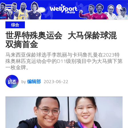
综合
世界特殊奥运会   大马保龄球混
双摘首金
马来西亚保龄球选手李凯丽与卡玛鲁扎曼在2023特
殊奥林匹克运动会中的D11级别项目中为大马摘下第
一枚金牌。
by
编辑部
2023-06-22