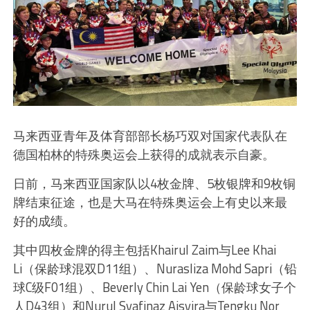
马来西亚青年及体育部部长杨巧双对国家代表队在
德国柏林的特殊奥运会上获得的成就表示自豪。
日前，马来西亚国家队以4枚金牌、5枚银牌和9枚铜
牌结束征途，也是大马在特殊奥运会上有史以来最
好的成绩。
其中四枚金牌的得主包括Khairul Zaim与Lee Khai
Li（保龄球混双D11组）、Nurasliza Mohd Sapri（铅
球C级F01组）、Beverly Chin Lai Yen（保龄球女子个
人D43组）和Nurul Syafinaz Aisyira与Tengku Nor