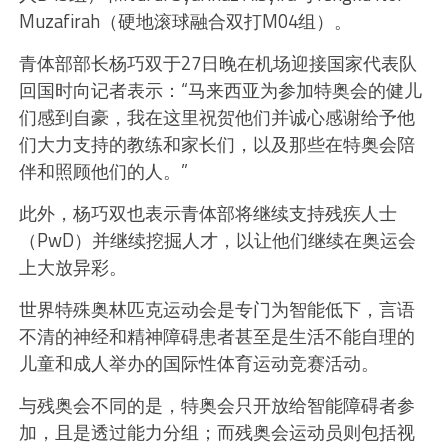
Muzafirah（硬地滚球融合双打M04组）。
青体部部长杨巧双于27日晚在机场迎接国家代表队
回国时向记者表示：“马来西亚为参加特奥会的健儿
们感到自豪，我在这里祝贺他们并诚心感谢给予他
们大力支持的教练和家长们，以及那些在特奥会陪
伴和照顾他们的人。”
此外，杨巧双也表示青体部将继续支持残疾人士
（PwD）并继续挖掘人才，以让他们继续在奥运会
上大放异彩。
世界特殊奥林匹克运动会是专门为智能低下，言语
不清的神经和精神障碍患者甚至是生活不能自理的
儿童和成人举办的国际性体育运动竞赛活动。
与残奥会不同的是，特奥会只开放给智能障碍者参
加，且是透过能力分组；而残奥会运动员则包括视