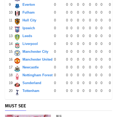
9
Everton
0
0
0
0
0
0
0
0
0
10
Fulham
0
0
0
0
0
0
0
0
0
11
Hull City
0
0
0
0
0
0
0
0
0
12
Ipswich
0
0
0
0
0
0
0
0
0
13
Leeds
0
0
0
0
0
0
0
0
0
14
Liverpool
0
0
0
0
0
0
0
0
0
15
Manchester City
0
0
0
0
0
0
0
0
0
16
Manchester United
0
0
0
0
0
0
0
0
0
17
Newcastle
0
0
0
0
0
0
0
0
0
18
Nottingham Forest
0
0
0
0
0
0
0
0
0
19
Sunderland
0
0
0
0
0
0
0
0
0
20
Tottenham
0
0
0
0
0
0
0
0
0
MUST SEE
脚车