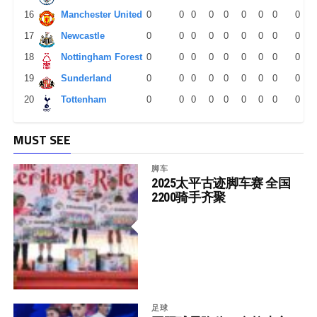
16
Manchester United
0
0
0
0
0
0
0
0
0
17
Newcastle
0
0
0
0
0
0
0
0
0
18
Nottingham Forest
0
0
0
0
0
0
0
0
0
19
Sunderland
0
0
0
0
0
0
0
0
0
20
Tottenham
0
0
0
0
0
0
0
0
0
MUST SEE
脚车
2025太平古迹脚车赛 全国
2200骑手齐聚
足球