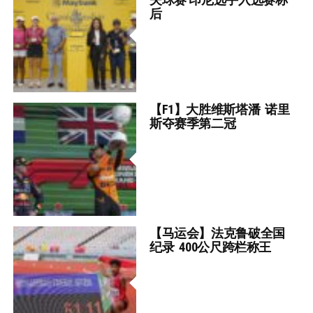
后
【F1】大胜维斯塔潘 诺里
斯夺赛季第二冠
【马运会】法克鲁破全国
纪录 400公尺跨栏称王