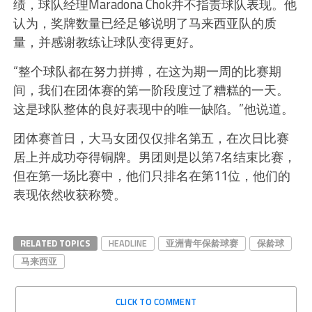
绩，球队经理Maradona Chok并不指责球队表现。他
认为，奖牌数量已经足够说明了马来西亚队的质
量，并感谢教练让球队变得更好。
“整个球队都在努力拼搏，在这为期一周的比赛期
间，我们在团体赛的第一阶段度过了糟糕的一天。
这是球队整体的良好表现中的唯一缺陷。”他说道。
团体赛首日，大马女团仅仅排名第五，在次日比赛
居上并成功夺得铜牌。男团则是以第7名结束比赛，
但在第一场比赛中，他们只排名在第11位，他们的
表现依然收获称赞。
RELATED TOPICS
HEADLINE
亚洲青年保龄球赛
保龄球
马来西亚
CLICK TO COMMENT