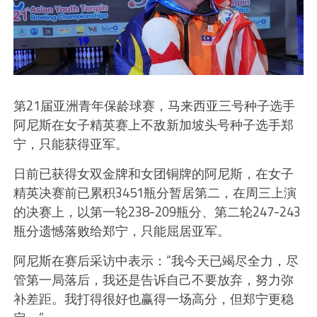
第21届亚洲青年保龄球赛，马来西亚三号种子选手
阿尼斯在女子精英赛上不敌新加坡头号种子选手郑
宁，只能获得亚军。
日前已获得女双金牌和女团铜牌的阿尼斯，在女子
精英决赛前已累积3451瓶分暂居第二，在周三上演
的决赛上，以第一轮238-209瓶分、第二轮247-243
瓶分遗憾落败给郑宁，只能屈居亚军。
阿尼斯在赛后采访中表示：“我今天已竭尽全力，尽
管第一局落后，我还是告诉自己不要放弃，努力弥
补差距。我打得很好也赢得一场高分，但郑宁更稳