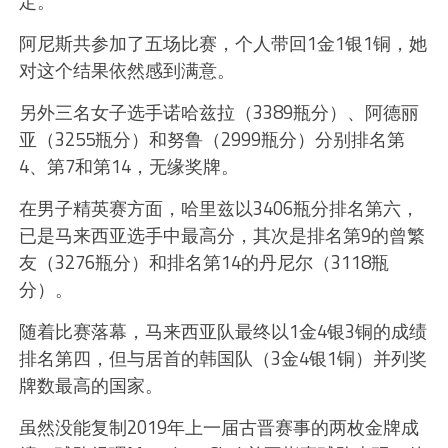
定。”
阿尼斯共参加了五场比赛，个人带回1金1银1铜，她
对这个结果依然感到满意。
另外三名女子选手诺哈兹拉（3389瓶分）、阿德丽
亚（3255瓶分）和努鲁（2999瓶分）分别排名第
4、第7和第14，无缘奖牌。
在男子精英赛方面，哈里兹以3406瓶分排名第六，
已是马来西亚选手中最高分，其次是排名第9的曾繁
友（3276瓶分）和排名第14的丹尼尔（3118瓶
分）。
随着比赛落幕，马来西亚队最终以1金4银3铜的成绩
排名第四，但与居首的韩国队（3金4银1铜）并列奖
牌数最高的国家。
虽然没能复制2019年上一届古晋赛事的两枚金牌成