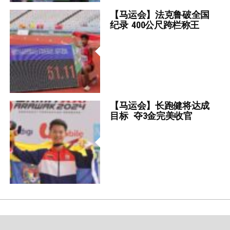
【马运会】法克鲁破全国
纪录 400公尺跨栏称王
【马运会】长跑健将达成
目标 夺3金完美收官