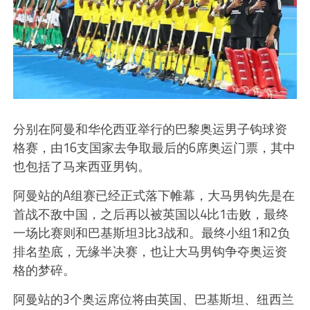
分别在阿曼和华伦西亚举行的巴黎奥运男子钩球资
格赛，由16支国家去争取最后的6席奥运门票，其中
也包括了马来西亚男钩。
阿曼站的A组赛已经正式落下帷幕，大马男钩先是在
首战不敌中国，之后再以被英国以4比1击败，最终
一场比赛则和巴基斯坦3比3战和。最终小组1和2负
排名垫底，无缘半决赛，也让大马男钩争夺奥运资
格的梦碎。
阿曼站的3个奥运席位将由英国、巴基斯坦、纽西兰