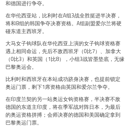
和德国进行争夺。
在华伦西亚站，比利时在A组3战全胜挺进半决赛，
将和B组的韩国争夺决赛资格。A组副盟爱尔兰将硬
碰东道主西班牙。
大马女子钩球队在华伦西亚上演的女子钩球资格赛
遇上相同命运，先后不敌西班牙（0比7）、加拿大
（0比3）和英国（1比8），小组3战皆墨垫底，无缘
巴黎奥运会。
比利时和西班牙在本站成功跻身决赛，也提前锁定
奥运门票，剩下1席资格由英国和爱尔兰争夺。
在印度兰契的另一站奥运女钩资格赛，半决赛不敌
德国的东道主印度，将在季军战对阵日本，为最后
的奥运资格拼搏；会师决赛的德国和美国确定拿到
巴黎奥运门票。