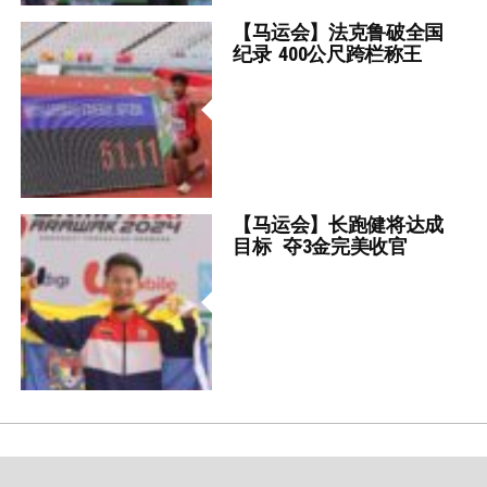
【马运会】法克鲁破全国
纪录 400公尺跨栏称王
【马运会】长跑健将达成
目标 夺3金完美收官