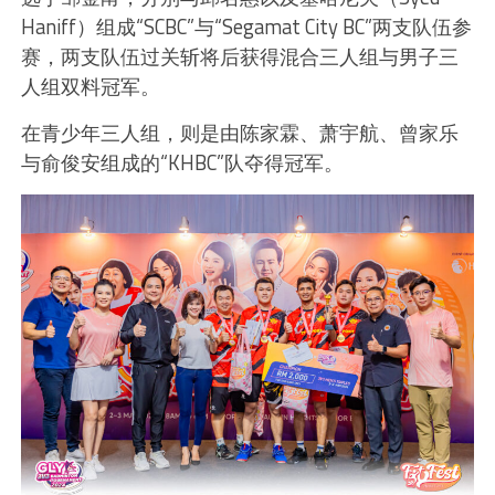
Haniff）组成“SCBC”与“Segamat City BC”两支队伍参
赛，两支队伍过关斩将后获得混合三人组与男子三
人组双料冠军。
在青少年三人组，则是由陈家霖、萧宇航、曾家乐
与俞俊安组成的“KHBC”队夺得冠军。