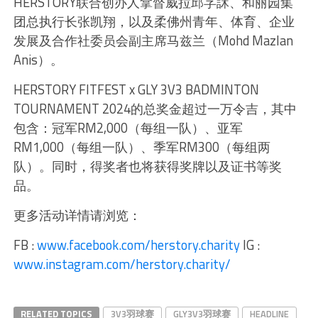
HERSTORY联合创办人拿督威拉邱芓訸、和丽园集
团总执行长张凯翔，以及柔佛州青年、体育、企业
发展及合作社委员会副主席马兹兰（Mohd Mazlan
Anis）。
HERSTORY FITFEST x GLY 3V3 BADMINTON
TOURNAMENT 2024的总奖金超过一万令吉，其中
包含：冠军RM2,000（每组一队）、亚军
RM1,000（每组一队）、季军RM300（每组两
队）。同时，得奖者也将获得奖牌以及证书等奖
品。
更多活动详情请浏览：
FB :
www.facebook.com/herstory.charity
IG :
www.instagram.com/herstory.charity/
RELATED TOPICS
3V3羽球赛
GLY3V3羽球赛
HEADLINE