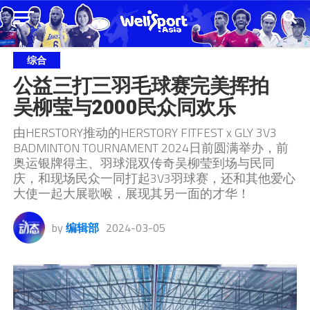
综合
公益三打三羽毛球赛完美挥拍  
吴柳莹与2000民众同欢乐
由HERSTORY推动的HERSTORY FITFEST x GLY 3V3
BADMINTON TOURNAMENT 2024日前圆满举办，前
奥运银牌得主、羽球混双传奇吴柳莹到场与民同
庆，和现场民众一同打起3V3羽球赛，还和其他爱心
大使一起大展歌喉，展现其另一面的才华！
by
编辑部
2024-03-05