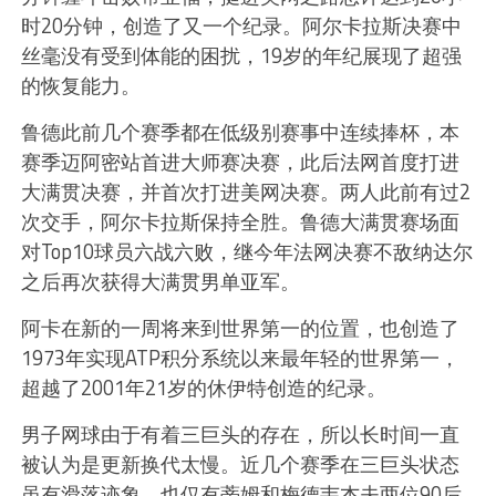
时20分钟，创造了又一个纪录。阿尔卡拉斯决赛中
丝毫没有受到体能的困扰，19岁的年纪展现了超强
的恢复能力。
鲁德此前几个赛季都在低级别赛事中连续捧杯，本
赛季迈阿密站首进大师赛决赛，此后法网首度打进
大满贯决赛，并首次打进美网决赛。两人此前有过2
次交手，阿尔卡拉斯保持全胜。鲁德大满贯赛场面
对Top10球员六战六败，继今年法网决赛不敌纳达尔
之后再次获得大满贯男单亚军。
阿卡在新的一周将来到世界第一的位置，也创造了
1973年实现ATP积分系统以来最年轻的世界第一，
超越了2001年21岁的休伊特创造的纪录。
男子网球由于有着三巨头的存在，所以长时间一直
被认为是更新换代太慢。近几个赛季在三巨头状态
虽有滑落迹象，也仅有蒂姆和梅德韦杰夫两位90后