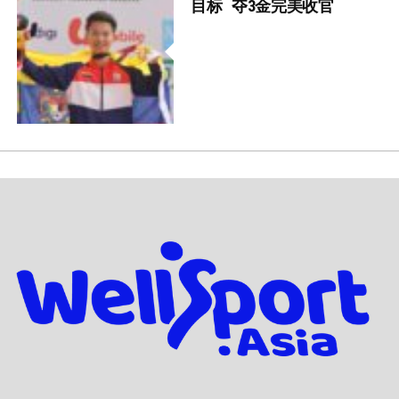
目标 夺3金完美收官