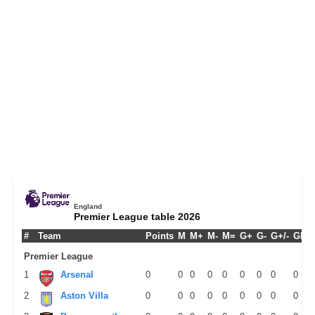
England
Premier League table 2026
#
Team
Points
M
M+
M-
M=
G+
G-
G+/-
GPM
Premier League
1
Arsenal
0
0
0
0
0
0
0
0
0
2
Aston Villa
0
0
0
0
0
0
0
0
0