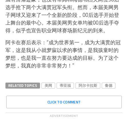
选手抢下两个大满贯冠军头衔。然而，本届美网男
子网球又迎来了一个全新的阶段，00后选手开始登
上舞台的最中心。本届美网男女单均被00后选手夺
得，似乎也宣告职业网球赛场新纪元的到来。
阿卡在赛后表示：“成为世界第一，成为大满贯的冠
军，这是我从小就梦寐以求的事情，是我孩童时的
梦想，也是我一直在努力要达成的目标。为了这个
梦想，我真的非常非常努力！”
RELATED TOPICS
美网
蒂亚福
阿尔卡拉斯
鲁德
CLICK TO COMMENT
ADVERTISEMENT