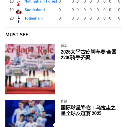
18
Nottingham Forest
0
0
0
0
0
0
0
0
0
19
Sunderland
0
0
0
0
0
0
0
0
0
20
Tottenham
0
0
0
0
0
0
0
0
0
MUST SEE
脚车
2025太平古迹脚车赛 全国
2200骑手齐聚
足球
国际球星降临：乌拉圭之
星全球友谊赛 2025