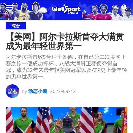
综合
【美网】阿尔卡拉斯首夺大满贯 
成为最年轻世界第一
阿尔卡拉斯击败5号种子鲁德，在自己第二次美网正
赛之旅中便成功捧杯，八战大满贯正赛便夺得首
冠，成为32年来最年轻美网冠军以及ATP史上最年轻
的男单世界第一。
by
动态小编
2022-09-12