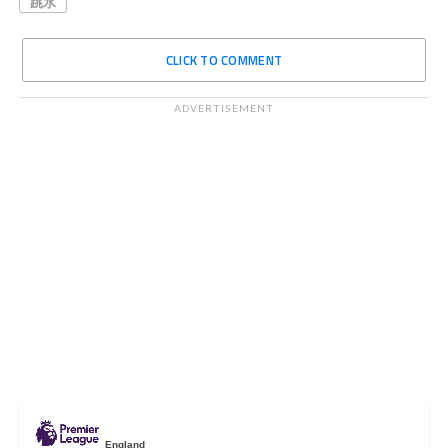
跳水
CLICK TO COMMENT
ADVERTISEMENT
England