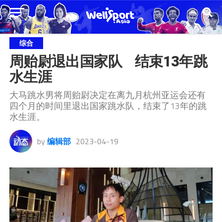
综合
周贻尉退出国家队    结束13年跳
水生涯
大马跳水男将周贻尉决定在离九月杭州亚运会还有
四个月的时间里退出国家跳水队，结束了13年的跳
水生涯。
by
编辑部
2023-04-19