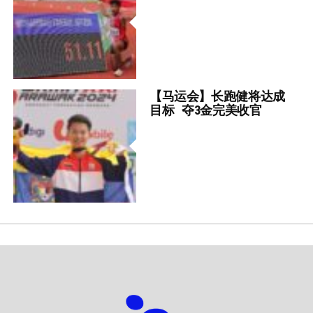
【马运会】长跑健将达成
目标 夺3金完美收官