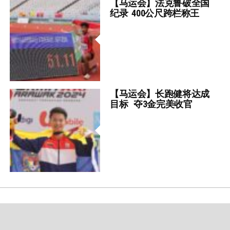
【马运会】法克鲁破全国
纪录 400公尺跨栏称王
【马运会】长跑健将达成
目标 夺3金完美收官