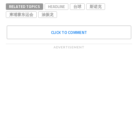
RELATED TOPICS
HEADLINE
台球
斯诺克
柬埔寨东运会
涂振龙
CLICK TO COMMENT
ADVERTISEMENT