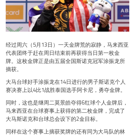
经过周六（5月13日）一天金牌荒的寂静，马来西亚
代表团终于赶在周日结束前再获得当日第一枚金
牌。这枚金牌正是由五届全国斯诺克冠军涂振龙所
摘获。
大马台球好手涂振龙在14日进行的男子斯诺克个人
赛决赛上以4比1战胜泰国选手阿卡尼，勇夺金牌。
同时，这也是继周二莫景皓夺得6红球个人金牌后，
马来西亚在台球赛事上获得的第二枚金牌，完成了
大马斯诺克和台球总会设下的2金目标。
同样在这个赛事上摘获奖牌的还有同为大马队的林