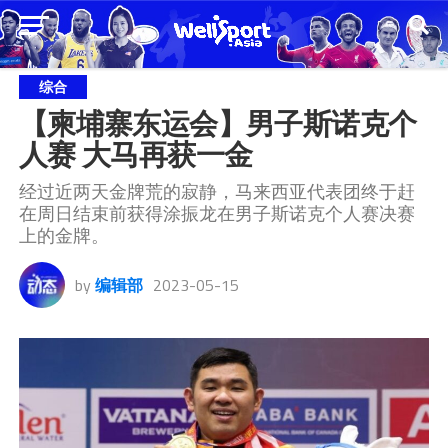
综合
【柬埔寨东运会】男子斯诺克个
人赛 大马再获一金
经过近两天金牌荒的寂静，马来西亚代表团终于赶
在周日结束前获得涂振龙在男子斯诺克个人赛决赛
上的金牌。
by
编辑部
2023-05-15