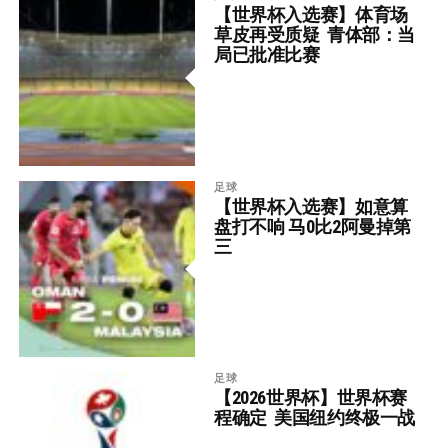
【世界杯入选赛】体育场
草皮再受质疑 青体部：当
局已批准比赛
足球
【世界杯入选赛】如意算
盘打不响 马0比2阿曼掉第
三
足球
【2026世界杯】世界杯赛
程确定 美国纽约终极一战