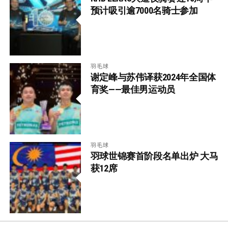
预计吸引逾7000名骑士参加
羽毛球
谢定峰与苏伟译获2024年全国体
育奖——最佳男运动员
羽毛球
羽球世锦赛首阶段名单出炉 大马
获12席