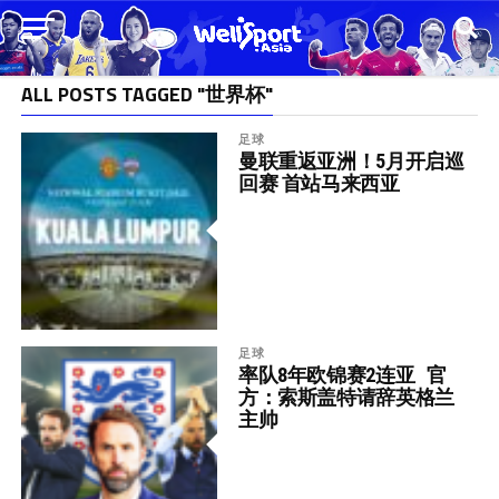
ALL POSTS TAGGED "世界杯"
足球
曼联重返亚洲！5月开启巡
回赛 首站马来西亚
足球
率队8年欧锦赛2连亚 官
方：索斯盖特请辞英格兰
主帅