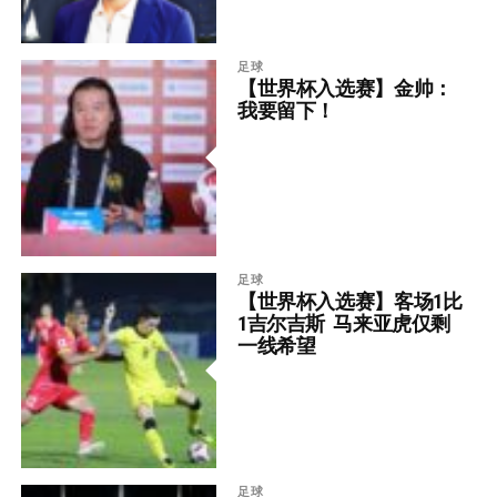
足球
【世界杯入选赛】金帅：
我要留下！
足球
【世界杯入选赛】客场1比
1吉尔吉斯 马来亚虎仅剩
一线希望
足球