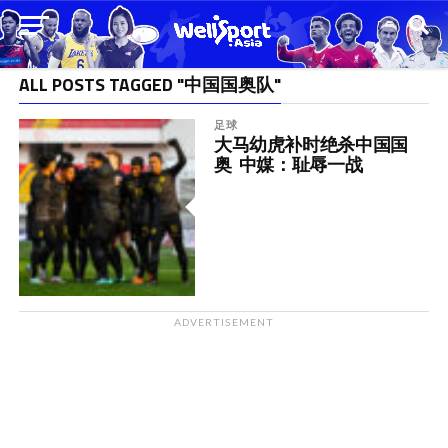
ALL POSTS TAGGED "中国国奥队"
足球
大马幼虎补时绝杀中国国
奥 中媒：耻辱一战
ADVERTISEMENT