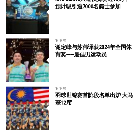
预计吸引逾7000名骑士参加
羽毛球
谢定峰与苏伟译获2024年全国体
育奖——最佳男运动员
羽毛球
羽球世锦赛首阶段名单出炉 大马
获12席