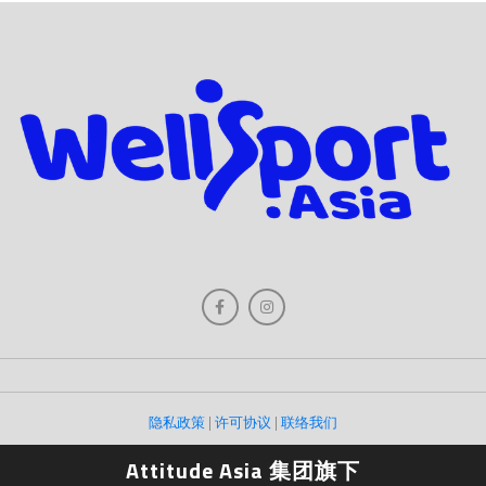
隐私政策
|
许可协议
|
联络我们
Attitude Asia 集团旗下