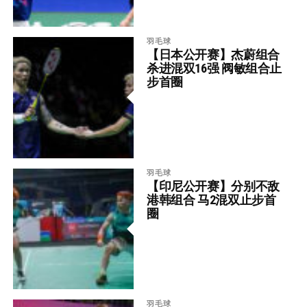
羽毛球
【日本公开赛】杰蔚组合
杀进混双16强 阀敏组合止
步首圈
羽毛球
【印尼公开赛】分别不敌
港韩组合 马2混双止步首
圈
羽毛球