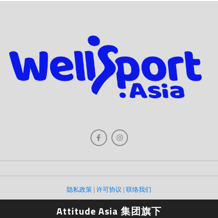
隐私政策
|
许可协议
|
联络我们
Attitude Asia 集团旗下