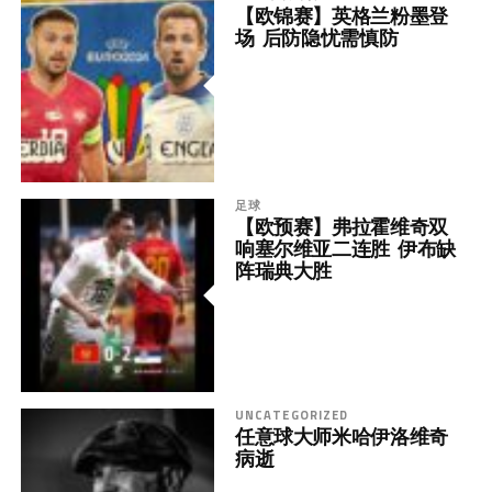
【欧锦赛】英格兰粉墨登
场 后防隐忧需慎防
足球
【欧预赛】弗拉霍维奇双
响塞尔维亚二连胜 伊布缺
阵瑞典大胜
UNCATEGORIZED
任意球大师米哈伊洛维奇
病逝