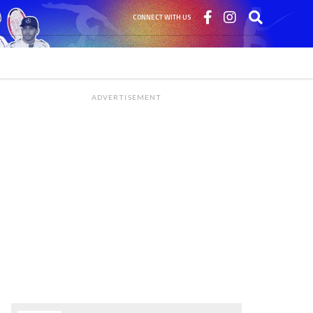
CONNECT WITH US
ADVERTISEMENT