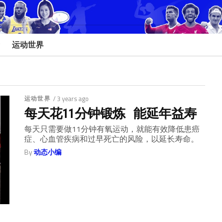
运动世界
运动世界
/ 3 years ago
每天花11分钟锻炼 能延年益寿
每天只需要做11分钟有氧运动，就能有效降低患癌
症、心血管疾病和过早死亡的风险，以延长寿命。
By
动态小编