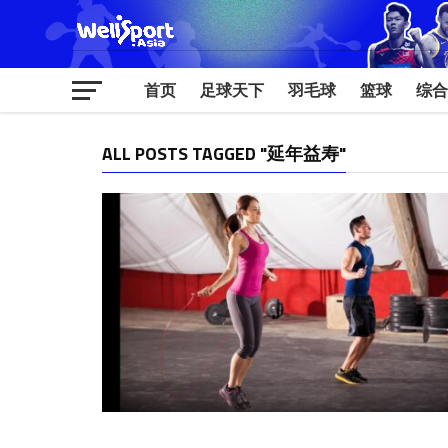
首页
足球天下
羽毛球
篮球
综合
ALL POSTS TAGGED "延年益寿"