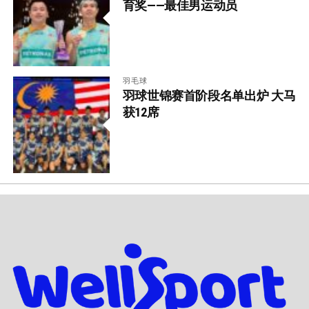
育奖——最佳男运动员
羽毛球
羽球世锦赛首阶段名单出炉 大马
获12席