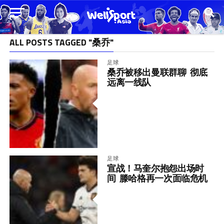
ALL POSTS TAGGED "桑乔"
足球
桑乔被移出曼联群聊 彻底
远离一线队
足球
宣战！马奎尔抱怨出场时
间 滕哈格再一次面临危机