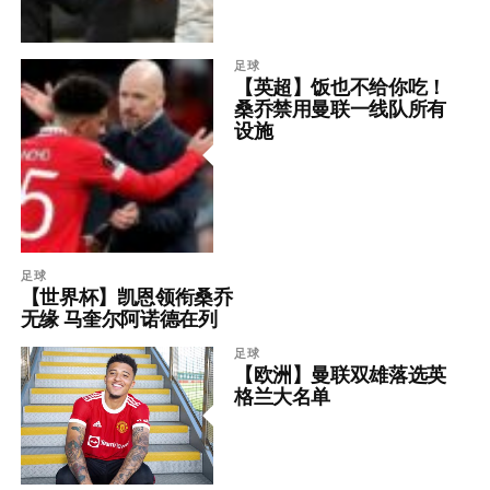
足球
【英超】饭也不给你吃！
桑乔禁用曼联一线队所有
设施
足球
【世界杯】凯恩领衔桑乔
无缘 马奎尔阿诺德在列
足球
【欧洲】曼联双雄落选英
格兰大名单