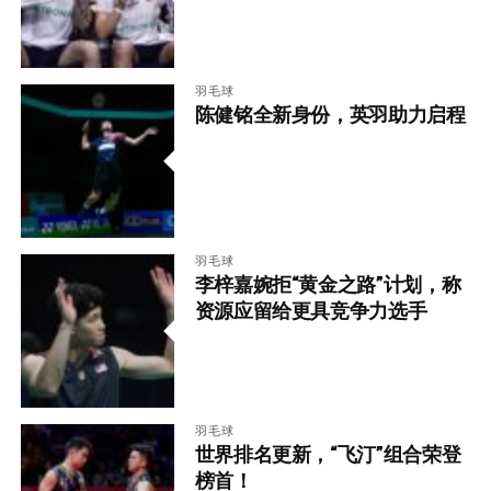
羽毛球
陈健铭全新身份，英羽助力启程
羽毛球
李梓嘉婉拒“黄金之路”计划，称
资源应留给更具竞争力选手
羽毛球
世界排名更新，“飞汀”组合荣登
榜首！