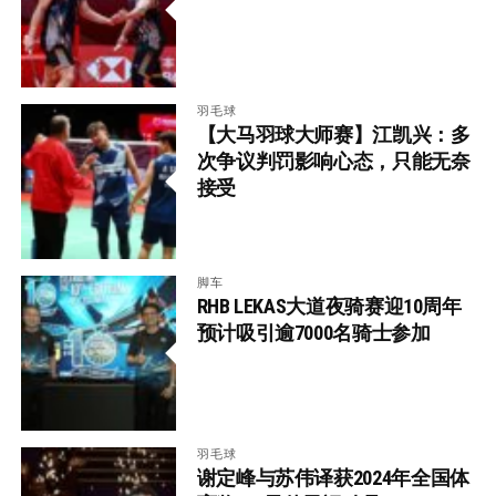
羽毛球
【大马羽球大师赛】江凯兴：多
次争议判罚影响心态，只能无奈
接受
脚车
RHB LEKAS大道夜骑赛迎10周年
预计吸引逾7000名骑士参加
羽毛球
谢定峰与苏伟译获2024年全国体