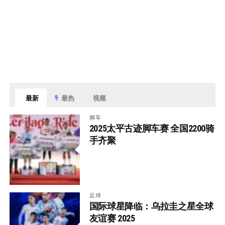
最新
最热
视频
脚车
2025太平古迹脚车赛 全国2200骑
手齐聚
足球
国际球星降临：乌拉圭之星全球
友谊赛 2025