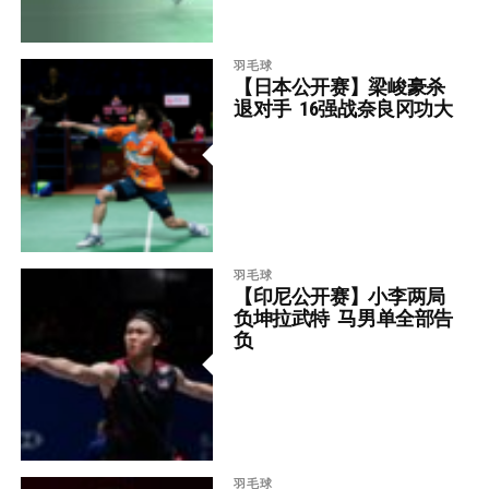
羽毛球
【日本公开赛】梁峻豪杀
退对手 16强战奈良冈功大
羽毛球
【印尼公开赛】小李两局
负坤拉武特 马男单全部告
负
羽毛球