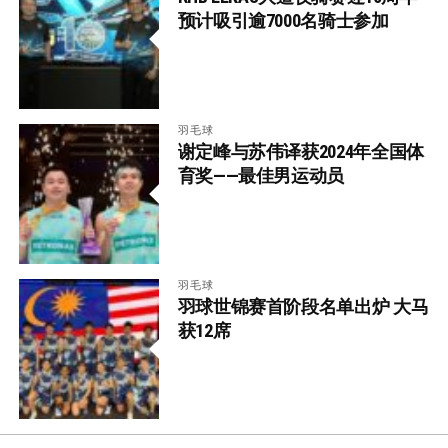
预计吸引逾7000名骑士参加
羽毛球
谢定峰与苏伟译获2024年全国体
育奖——最佳男运动员
羽毛球
羽球世锦赛首阶段名单出炉 大马
获12席