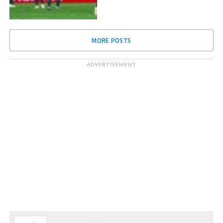
MORE POSTS
ADVERTISEMENT