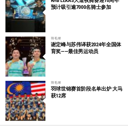
RHB LEKAS大道夜骑赛迎10周年
预计吸引逾7000名骑士参加
羽毛球
谢定峰与苏伟译获2024年全国体
育奖——最佳男运动员
羽毛球
羽球世锦赛首阶段名单出炉 大马
获12席