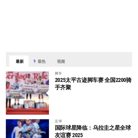
最新
最热
视频
脚车
2025太平古迹脚车赛 全国2200骑
手齐聚
足球
国际球星降临：乌拉圭之星全球
友谊赛 2025