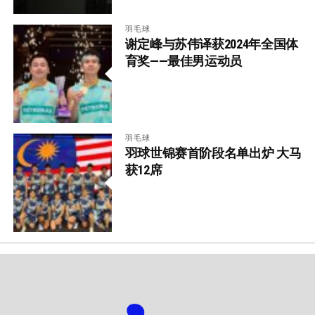
羽毛球
谢定峰与苏伟译获2024年全国体
育奖——最佳男运动员
羽毛球
羽球世锦赛首阶段名单出炉 大马
获12席