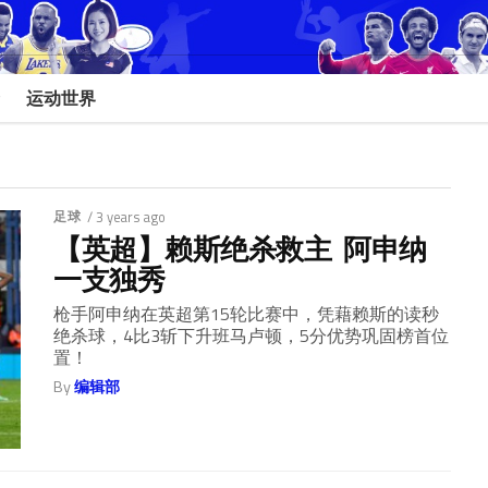
运动世界
足球
/ 3 years ago
【英超】赖斯绝杀救主 阿申纳
一支独秀
枪手阿申纳在英超第15轮比赛中，凭藉赖斯的读秒
绝杀球，4比3斩下升班马卢顿，5分优势巩固榜首位
置！
By
编辑部