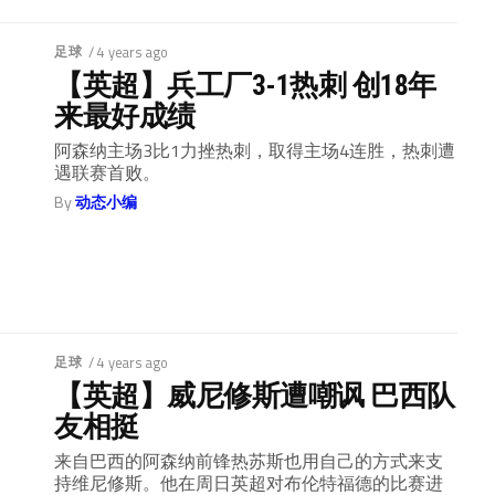
足球
/ 4 years ago
【英超】兵工厂3-1热刺 创18年
来最好成绩
阿森纳主场3比1力挫热刺，取得主场4连胜，热刺遭
遇联赛首败。
By
动态小编
足球
/ 4 years ago
【英超】威尼修斯遭嘲讽 巴西队
友相挺
来自巴西的阿森纳前锋热苏斯也用自己的方式来支
持维尼修斯。他在周日英超对布伦特福德的比赛进