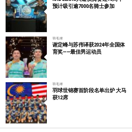
预计吸引逾7000名骑士参加
羽毛球
谢定峰与苏伟译获2024年全国体
育奖——最佳男运动员
羽毛球
羽球世锦赛首阶段名单出炉 大马
获12席