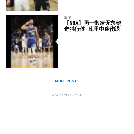
篮球
【NBA】勇士欺凌无东契
奇独行侠 库里中途伤退
MORE POSTS
ADVERTISEMENT