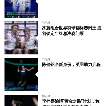
羽毛球
杰蔚组合世界羽球锦标赛封王 提
前锁定年终总决赛门票
羽毛球
陈健铭全新身份，英羽助力启程
羽毛球
李梓嘉婉拒“黄金之路”计划，称