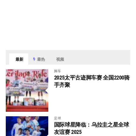
最新
最热
视频
脚车
2025太平古迹脚车赛 全国2200骑
手齐聚
足球
国际球星降临：乌拉圭之星全球
友谊赛 2025