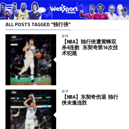
ALL POSTS TAGGED "独行侠"
篮球
【NBA】独行侠遭黄蜂双
杀4连败 东契奇第16次技
术犯规
篮球
【NBA】东契奇伤退 独行
侠未逢连胜