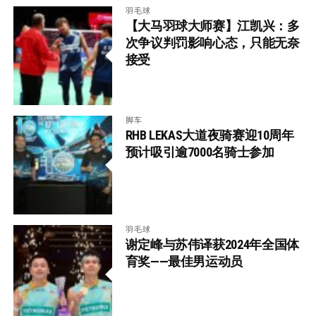
羽毛球
【大马羽球大师赛】江凯兴：多
次争议判罚影响心态，只能无奈
接受
脚车
RHB LEKAS大道夜骑赛迎10周年
预计吸引逾7000名骑士参加
羽毛球
谢定峰与苏伟译获2024年全国体
育奖——最佳男运动员