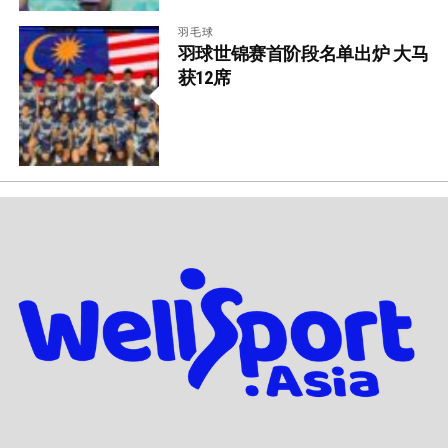
羽毛球
羽球世锦赛首阶段名单出炉 大马
获12席