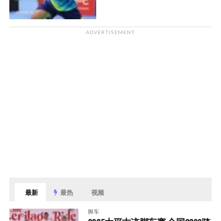
ADVERTISEMENT
最新
最热
视频
脚车