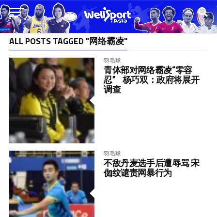
ALL POSTS TAGGED "网络霸凌"
羽毛球
青体部对网络霸凌“零容
忍” 杨巧双：政府将展开
调查
羽毛球
不敌丹麦选手后遭辱骂 宋
侞纹谴责网暴行为